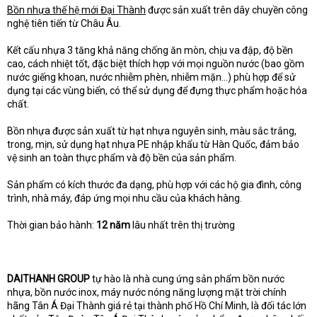
Bồn nhựa thế hệ mới Đại Thành
được sản xuất trên dây chuyền công
nghệ tiên tiến từ Châu Âu.
Kết cấu nhựa 3 tăng khả năng chống ăn mòn, chịu va đập, độ bền
cao, cách nhiệt tốt, đặc biệt thích hợp với mọi nguồn nước (bao gồm
nước giếng khoan, nước nhiễm phèn, nhiễm mặn…) phù hợp để sử
dụng tại các vùng biển, có thể sử dụng để đựng thực phẩm hoặc hóa
chất.
Bồn nhựa được sản xuất từ hạt nhựa nguyên sinh, màu sắc trắng,
trong, mịn, sử dụng hạt nhựa PE nhập khẩu từ Hàn Quốc, đảm bảo
vệ sinh an toàn thực phẩm và độ bền của sản phẩm.
Sản phẩm có kích thước đa dạng, phù hợp với các hộ gia đình, công
trình, nhà máy, đáp ứng mọi nhu cầu của khách hàng.
Thời gian bảo hành:
12 năm
lâu nhất trên thị trường
DAITHANH GROUP
tự hào là nhà cung ứng sản phẩm bồn nước
nhựa, bồn nước inox, máy nước nóng năng lượng mặt trời chính
hãng Tân Á Đại Thành giá rẻ tại thành phố Hồ Chí Minh, là đối tác lớn