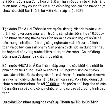
Giá bồn nước nhựa đựng hóa chất Đại Thành được nhiều khách hàng
quan tâm. Vì vậy chúng tôi xin cung cấp bảng báo giá bồn nước nhựa
chưa hóa chất Đại Thành tại Miền Nam cập nhật 2021
Tập đoàn Tân Á Đại Thành là đơn vị đầu tiên tại Việt Nam sản xuất
thành công và cung ứng ra thị trường sản phẩm bồn nhựa 10.000L–
Bồn nhựa đa năng thế hệ mới Bồn nhựa đa chức năng với nhiều cải
tiến mang tính đột phá trong công nghệ sản xuất tối ưu hoá tính an
toàn và độ bền của sản phẩm. Sản phẩm thích hợp sử dung trên tàu
bè hoặc tại các vùng nước nhiễm phèn, nhiễm mặn… Có thể dùng
bồn nhựa để đựng hóa chất, thực phẩm.
Bồn nước NHỰATân Á Đại Thành đáp ứng nhu cầu khắt khe nhất từ
phía người tiêu dùng. Chất liệu nhựa LLPE nguyên sinh có độ bền
cao, cách nhiệt tốt, đa dạng về mẫu mã. Đảm bảo nước luôn được vệ
sinh và hạn chế tối đa khả năng bị bám cặn, rêu. Với nhiều dung tích
chứa nước khác nhau lên tới
30.000 lít
, sản phẩm phù hợp cho cả các
hộ gia đình và các khu công nghiệp, chung cư cao cấp, công trình cao
tầng.
Ưu điểm: Bồn nhựa đựng hóa chất Đại Thành tại TP. Hồ Chí Minh