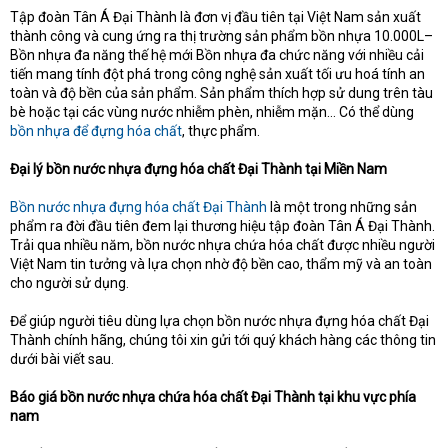
Tập đoàn Tân Á Đại Thành là đơn vị đầu tiên tại Việt Nam sản xuất
t
thành công và cung ứng ra thị trường sản phẩm bồn nhựa 10.000L–
e
r
Bồn nhựa đa năng thế hệ mới Bồn nhựa đa chức năng với nhiều cải
tiến mang tính đột phá trong công nghệ sản xuất tối ưu hoá tính an
toàn và độ bền của sản phẩm. Sản phẩm thích hợp sử dung trên tàu
bè hoặc tại các vùng nước nhiễm phèn, nhiễm mặn… Có thể dùng
bồn nhựa để đựng hóa chất
, thực phẩm.
Đại lý bồn nước nhựa đựng hóa chất Đại Thành tại Miền Nam
Bồn nước nhựa đựng hóa chất Đại Thành
là một trong những sản
phẩm ra đời đầu tiên đem lại thương hiệu tập đoàn Tân Á Đại Thành.
Trải qua nhiều năm, bồn nước nhựa chứa hóa chất được nhiều người
Việt Nam tin tưởng và lựa chọn nhờ độ bền cao, thẩm mỹ và an toàn
cho người sử dụng.
Để giúp người tiêu dùng lựa chọn bồn nước nhựa đựng hóa chất Đại
Thành chính hãng, chúng tôi xin gửi tới quý khách hàng các thông tin
dưới bài viết sau.
Báo giá bồn nước nhựa chứa hóa chất Đại Thành tại khu vực phía
nam