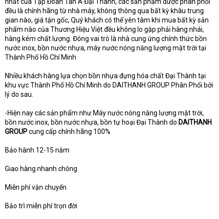
nhất của Tập Đoàn Tân Á Đại Thành, các sản phẩm được phân phối
đều là chính hãng từ nhà máy, không thông qua bất kỳ khâu trung
gian nào, giá tận gốc, Quý khách có thể yên tâm khi mua bất kỳ sản
phẩm nào của Thương Hiệu Việt đều không lo gặp phải hàng nhái,
hàng kém chất lượng. Đóng vai trò là nhà cung ứng chính thức bồn
nước inox, bồn nước nhựa, máy nước nóng năng lượng mặt trời tại
Thành Phố Hồ Chí Minh
Nhiều khách hàng lựa chọn bồn nhựa đựng hóa chất Đại Thành tại
khu vực Thành Phố Hồ Chí Minh do DAITHANH GROUP Phân Phối bởi
lý do sau.
-Hiện nay các sản phẩm như Máy nước nóng năng lượng mặt trời,
bồn nước inox, bồn nước nhựa, bồn tự hoại Đại Thành do
DAITHANH
GROUP
cung cấp chính hãng 100%
Bảo hành 12-15 năm
Giao hàng nhanh chóng
Miễn phí vận chuyển
Bảo trì miễn phí trọn đời