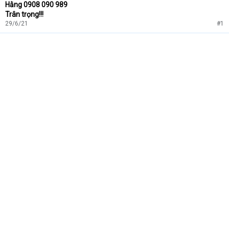
Hằng 0908 090 989
Trân trọng!!!
29/6/21
#1