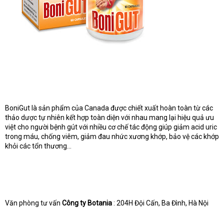
BoniGut là sản phẩm của Canada được chiết xuất hoàn toàn từ các
thảo dược tự nhiên kết hợp toàn diện với nhau mang lại hiệu quả ưu
việt cho người bệnh gút với nhiều cơ chế tác động giúp giảm acid uric
trong máu, chống viêm, giảm đau nhức xương khớp, bảo vệ các khớp
khỏi các tổn thương…
Văn phòng tư vấn
Công ty Botania
: 204H Đội Cấn, Ba Đình, Hà Nội