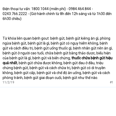
Điện thoại tư vấn: 1800.1044 (miễn phí) - 0984.464.844 -
0243.766.2222 - (Giờ hành chính từ 8h đến 12h sáng và từ 1h30 đến
6h30 chiều)
Từ khóa liên quan bệnh gout: bệnh gút, bệnh gút kiêng ăn gì, phòng
ngừa bệnh gút, bệnh gút là gì, bệnh gút có nguy hiểm không, bệnh
gút và cách điều trị, bệnh gút uống thuốc gì, bệnh nhân gút nên ăn gì,
bệnh gút ở người cao tuổi, chữa bệnh gút bằng thảo dược, biểu hiện
của bệnh gút là gì, bệnh gút và biến chứng,
thuốc chữa bệnh gút hiệu
quả nhất
, bệnh gút chữa được không, bệnh gút đau ở đâu, triệu
chứng bệnh gút, bệnh gút và cách chữa trị, bệnh gút có di truyền
không, bệnh gút cấp, bệnh gút và chế độ ăn uống, bệnh gút và cách
phòng tránh, bệnh gút giai đoạn cuối, bệnh gút như thế nào.
11/2/19
#1