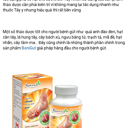
thảo dược cần phải kiên trì vì không mang lại tác dụng nhanh như
thuốc Tây y nhưng hiệu quả thì rất bền vững.
Một số thảo dược tốt cho người bệnh gút như: quả anh đào đen, hạt
cần tây, lá hung tây, cây bách xù, ngưu bàng tử, trạch tả, mã đề, hạt
nhãn, cây tầm ma… Đây cũng chính là những thành phần chính trong
sản phẩm
BoniGut
giải pháp hàng đầu cho người bệnh gút.