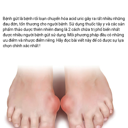
e
r
Bệnh gút là bệnh rối loạn chuyển hóa acid uric gây ra rất nhiều những
đau đớn, tổn thương cho người bệnh. Sử dụng thuốc tây y và các sản
phẩm thảo dược thiên nhiên đang là 2 cách chữa trị phổ biến nhất
được nhiều người bệnh gút sử dụng. Mỗi phương pháp đều có những
ưu điểm và nhược điểm riêng. Hãy đọc bài viết này để có được sự lựa
chọn chính xác nhất !