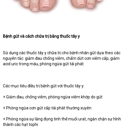
Bệnh gút và cách chữa trị bằng thuốc tây y
Sử dụng các thuốc tây y chữa trị cho bệnh nhân gút dựa theo các
nguyên tắc: giảm đau chống viêm, chấm dứt cơn viêm cấp, giảm
acid uric trong máu, phòng ngừa gút tái phát.
Các mục tiêu điều trị bệnh gút với thuốc tây y:
+ Giảm đau, chống viêm, phòng ngừa viêm khớp do gút
+ Phòng ngừa cơn gút cấp tái phát thường xuyên
+ Phòng ngừa sự lắng đọng tinh thể muối urat, ngăn chặn sự hình
thành các hạt tophi