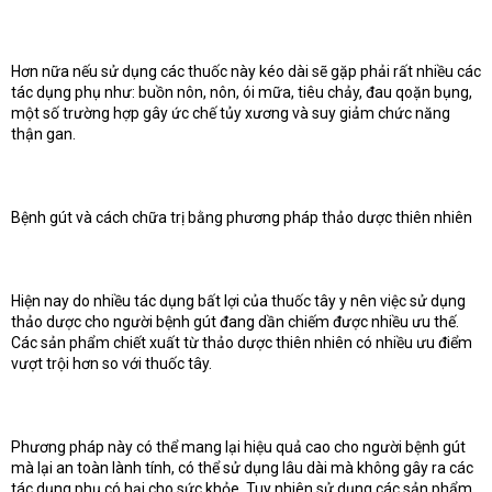
Hơn nữa nếu sử dụng các thuốc này kéo dài sẽ gặp phải rất nhiều các
tác dụng phụ như: buồn nôn, nôn, ói mữa, tiêu chảy, đau qoặn bụng,
một số trường hợp gây ức chế tủy xương và suy giảm chức năng
thận gan.
Bệnh gút và cách chữa trị bằng phương pháp thảo dược thiên nhiên
Hiện nay do nhiều tác dụng bất lợi của thuốc tây y nên việc sử dụng
thảo dược cho người bệnh gút đang dần chiếm được nhiều ưu thế.
Các sản phẩm chiết xuất từ thảo dược thiên nhiên có nhiều ưu điểm
vượt trội hơn so với thuốc tây.
Phương pháp này có thể mang lại hiệu quả cao cho người bệnh gút
mà lại an toàn lành tính, có thể sử dụng lâu dài mà không gây ra các
tác dụng phụ có hại cho sức khỏe. Tuy nhiên sử dụng các sản phẩm