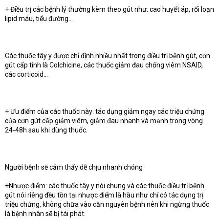
+ Điều trị các bệnh lý thường kèm theo gút như: cao huyết áp, rối loạn
lipid máu, tiểu đường…
Các thuốc tây y được chỉ định nhiều nhất trong điều trị bệnh gút, cơn
gút cấp tính là Colchicine, các thuốc giảm đau chống viêm NSAID,
các corticoid…
+ Ưu điểm của các thuốc này: tác dụng giảm ngay các triệu chứng
của cơn gút cấp giảm viêm, giảm đau nhanh và mạnh trong vòng
24-48h sau khi dùng thuốc.
Người bệnh sẽ cảm thấy dễ chịu nhanh chóng
+Nhược điểm: các thuốc tây y nói chung và các thuốc điều trị bệnh
gút nói riêng đều tồn tại nhược điểm là hầu như chỉ có tác dụng trị
triệu chứng, không chữa vào căn nguyên bệnh nên khi ngừng thuốc
là bệnh nhân sẽ bị tái phát.