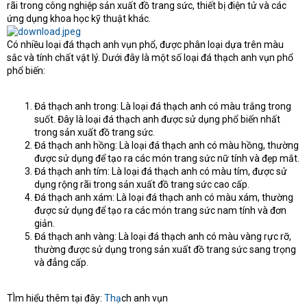
rãi trong công nghiệp sản xuất đồ trang sức, thiết bị điện tử và các
e
r
ứng dụng khoa học kỹ thuật khác.
Có nhiều loại đá thạch anh vụn phổ, được phân loại dựa trên màu
sắc và tính chất vật lý. Dưới đây là một số loại đá thạch anh vụn phổ
phổ biến:
Đá thạch anh trong: Là loại đá thạch anh có màu trắng trong
suốt. Đây là loại đá thạch anh được sử dụng phổ biến nhất
trong sản xuất đồ trang sức.
Đá thạch anh hồng: Là loại đá thạch anh có màu hồng, thường
được sử dụng để tạo ra các món trang sức nữ tính và đẹp mắt.
Đá thạch anh tím: Là loại đá thạch anh có màu tím, được sử
dụng rộng rãi trong sản xuất đồ trang sức cao cấp.
Đá thạch anh xám: Là loại đá thạch anh có màu xám, thường
được sử dụng để tạo ra các món trang sức nam tính và đơn
giản.
Đá thạch anh vàng: Là loại đá thạch anh có màu vàng rực rỡ,
thường được sử dụng trong sản xuất đồ trang sức sang trọng
và đẳng cấp.
TÌm hiểu thêm tại đây:
Thạ
ch anh vụn