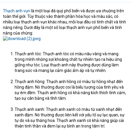
Thạch anh vụn
là một loại đá quý phổ biến và được ưa chuộng trên
toàn thế giới. Tùy thuộc vào thành phần hóa học và màu sắc, có
nhiều loại thạch anh vụn khác nhau, mỗi loại đều có tính chất và tính
năng riêng. Dưới đây là một số loại thạch anh vụn phổ biến và tính
năng của chúng:
Thạch anh tóc: Thạch anh tóc có màu nâu vàng và mang
trong mình những sợi khoáng chất tự nhiên tạo ra hiệu ứng
giống như tóc. Loại thạch anh này thường được dùng làm
trang sức và mang lại cảm giác ấm áp và tự nhiên.
Thạch anh hồng: Thạch anh hồng có màu từ hồng nhạt đến
hồng đậm. Nó thường được coi là biểu tượng của tình yêu và
sự êm đềm. Thạch anh hồng có khả năng kích thích tình cảm,
tạo sự cân bằng và tĩnh tâm.
Thạch anh xanh: Thạch anh xanh có màu từ xanh nhạt đến
xanh đậm. Nó thường được liên kết với yếu tố sự lạc quan, sự
tự do và sự thăng hoa. Thạch anh xanh có khả năng giúp cải
thiện tinh thần và đem lại sự bình an trong tâm trí.