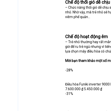
Chế độ thổi gió dễ chịu
– Chức năng thổi gió dễ chịu s
nhỏ. Nhờ vậy, mà trẻ nhỏ sẽ 
viêm phế quản…
Chế độ hoạt động êm
– Trẻ nhỏ thường hay rất mẫn 
giờ để ru trẻ ngủ nhưng vì ti
lựa chọn máy điều hòa có chứ
Mời bạn tham khảo một số mẫ
-28%
Điều hòa Funiki inverter 900
7.600.000 ₫ 5.450.000 ₫
-31%