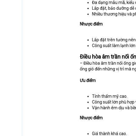
Đa dạng mẫu mã, kiểu 
Lắp đặt, bảo dưỡng dễ 
Nhiều thương hiệu và p
Nhược điểm
Lắp đặt trên tường nên
Công suất làm lạnh lớn
Điều hòa âm trần nối ốn
– Điều hòa âm trần nối ống gi
ống gió đến những vị trí mà
Ưu điểm
Tính thẩm mỹ cao.
Công suất lớn phù hợp 
Vận hành êm dịu và bền
Nhược điểm
Giá thành khá cao.