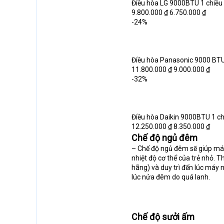
Điều hòa LG 9000BTU 1 chiều
9.800.000 ₫ 6.750.000 ₫
-24%
Điều hòa Panasonic 9000 BTU
11.800.000 ₫ 9.000.000 ₫
-32%
Điều hòa Daikin 9000BTU 1 c
12.250.000 ₫ 8.350.000 ₫
Chế độ ngủ đêm
– Chế độ ngủ đêm sẽ giúp máy
nhiệt độ cơ thể của trẻ nhỏ. 
hãng) và duy trì đến lúc máy 
lúc nửa đêm do quá lanh.
Chế độ sưởi ấm