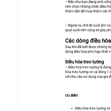
– Nếu như bạn đang sinh sống
nên chọn những chiếc điều hò
thêm tiền để mua thêm các thi
– Ngoài ra, chế độ sưởi ấm c
quạt sưởi nên cũng sẽ góp ph
Các dòng điều hòa
Sau khi đã biết được những ti
dòng điều hòa phù hợp nhất v
Điều hòa treo tường
– Điều hòa treo tường là dòng
hòa treo tường có cả dòng 1 c
với nhu cầu sử dụng của gia đ
Ưu điểm
Điều hòa treo tường có