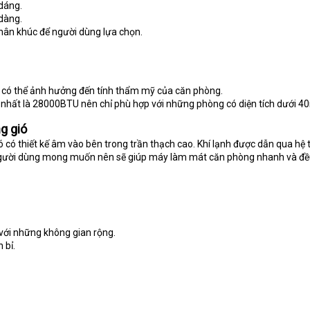
dáng.
dàng.
hân khúc để người dùng lựa chọn.
 có thể ảnh hưởng đến tính thẩm mỹ của căn phòng.
 nhất là 28000BTU nên chỉ phù hợp với những phòng có diện tích dưới 4
g gió
ó có thiết kế âm vào bên trong trần thạch cao. Khí lạnh được dẫn qua hệ
 người dùng mong muốn nên sẽ giúp máy làm mát căn phòng nhanh và đề
với những không gian rộng.
 bỉ.