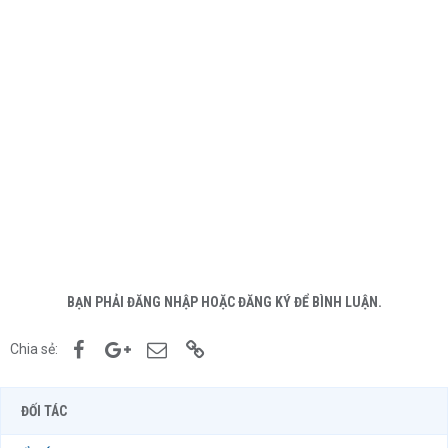
BẠN PHẢI ĐĂNG NHẬP HOẶC ĐĂNG KÝ ĐỂ BÌNH LUẬN.
Facebook
Google+
Email
Link
Chia sẻ:
ĐỐI TÁC