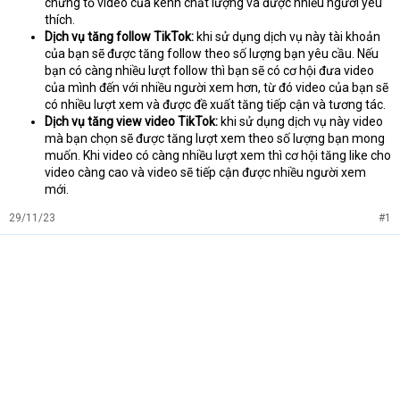
chứng tỏ video của kênh chất lượng và được nhiều người yêu
thích.
Dịch vụ tăng follow TikTok:
khi sử dụng dịch vụ này tài khoản
của bạn sẽ được tăng follow theo số lượng bạn yêu cầu. Nếu
bạn có càng nhiều lượt follow thì bạn sẽ có cơ hội đưa video
của mình đến với nhiều người xem hơn, từ đó video của bạn sẽ
có nhiều lượt xem và được đề xuất tăng tiếp cận và tương tác.
Dịch vụ tăng view video TikTok:
khi sử dụng dịch vụ này video
mà bạn chọn sẽ được tăng lượt xem theo số lượng bạn mong
muốn. Khi video có càng nhiều lượt xem thì cơ hội tăng like cho
video càng cao và video sẽ tiếp cận được nhiều người xem
mới.
29/11/23
#1