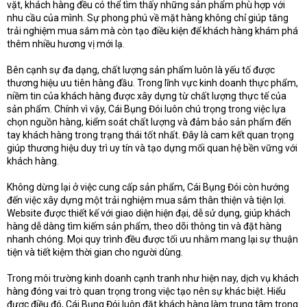
vặt, khách hàng đều có thể tìm thấy những sản phẩm phù hợp với
nhu cầu của mình. Sự phong phú về mặt hàng không chỉ giúp tăng
trải nghiệm mua sắm mà còn tạo điều kiện để khách hàng khám phá
thêm nhiều hương vị mới lạ.
Bên cạnh sự đa dạng, chất lượng sản phẩm luôn là yếu tố được
thương hiệu ưu tiên hàng đầu. Trong lĩnh vực kinh doanh thực phẩm,
niềm tin của khách hàng được xây dựng từ chất lượng thực tế của
sản phẩm. Chính vì vậy, Cái Bụng Đói luôn chú trọng trong việc lựa
chọn nguồn hàng, kiểm soát chất lượng và đảm bảo sản phẩm đến
tay khách hàng trong trạng thái tốt nhất. Đây là cam kết quan trọng
giúp thương hiệu duy trì uy tín và tạo dựng mối quan hệ bền vững với
khách hàng.
Không dừng lại ở việc cung cấp sản phẩm, Cái Bụng Đói còn hướng
đến việc xây dựng một trải nghiệm mua sắm thân thiện và tiện lợi.
Website được thiết kế với giao diện hiện đại, dễ sử dụng, giúp khách
hàng dễ dàng tìm kiếm sản phẩm, theo dõi thông tin và đặt hàng
nhanh chóng. Mọi quy trình đều được tối ưu nhằm mang lại sự thuận
tiện và tiết kiệm thời gian cho người dùng.
Trong môi trường kinh doanh cạnh tranh như hiện nay, dịch vụ khách
hàng đóng vai trò quan trọng trong việc tạo nên sự khác biệt. Hiểu
được điều đó, Cái Bụng Đói luôn đặt khách hàng làm trung tâm trong