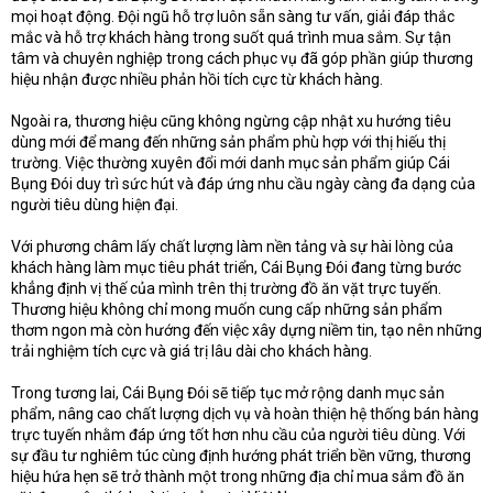
mọi hoạt động. Đội ngũ hỗ trợ luôn sẵn sàng tư vấn, giải đáp thắc
mắc và hỗ trợ khách hàng trong suốt quá trình mua sắm. Sự tận
tâm và chuyên nghiệp trong cách phục vụ đã góp phần giúp thương
hiệu nhận được nhiều phản hồi tích cực từ khách hàng.
Ngoài ra, thương hiệu cũng không ngừng cập nhật xu hướng tiêu
dùng mới để mang đến những sản phẩm phù hợp với thị hiếu thị
trường. Việc thường xuyên đổi mới danh mục sản phẩm giúp Cái
Bụng Đói duy trì sức hút và đáp ứng nhu cầu ngày càng đa dạng của
người tiêu dùng hiện đại.
Với phương châm lấy chất lượng làm nền tảng và sự hài lòng của
khách hàng làm mục tiêu phát triển, Cái Bụng Đói đang từng bước
khẳng định vị thế của mình trên thị trường đồ ăn vặt trực tuyến.
Thương hiệu không chỉ mong muốn cung cấp những sản phẩm
thơm ngon mà còn hướng đến việc xây dựng niềm tin, tạo nên những
trải nghiệm tích cực và giá trị lâu dài cho khách hàng.
Trong tương lai, Cái Bụng Đói sẽ tiếp tục mở rộng danh mục sản
phẩm, nâng cao chất lượng dịch vụ và hoàn thiện hệ thống bán hàng
trực tuyến nhằm đáp ứng tốt hơn nhu cầu của người tiêu dùng. Với
sự đầu tư nghiêm túc cùng định hướng phát triển bền vững, thương
hiệu hứa hẹn sẽ trở thành một trong những địa chỉ mua sắm đồ ăn