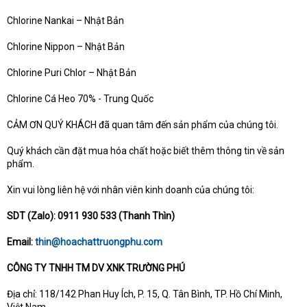
Chlorine Nankai – Nhật Bản
Chlorine Nippon – Nhật Bản
Chlorine Puri Chlor – Nhật Bản
Chlorine Cá Heo 70% - Trung Quốc
CẢM ƠN QUÝ KHÁCH đã quan tâm đến sản phẩm của chúng tôi.
Quý khách cần đặt mua hóa chất hoặc biết thêm thông tin về sản
phẩm.
Xin vui lòng liên hệ với nhân viên kinh doanh của chúng tôi:
SDT (Zalo): 0911 930 533 (Thanh Thìn)
Email:
thin@hoachattruongphu.com
CÔNG TY TNHH TM DV XNK TRƯỜNG PHÚ
Địa chỉ: 118/142 Phan Huy Ích, P. 15, Q. Tân Bình, TP. Hồ Chí Minh,