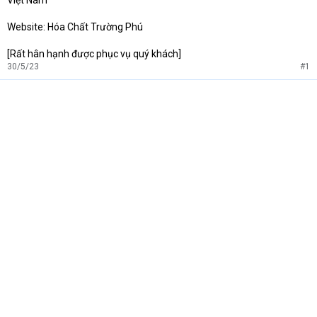
Việt Nam
Website: Hóa Chất Trường Phú
[Rất hân hạnh được phục vụ quý khách]
30/5/23
#1