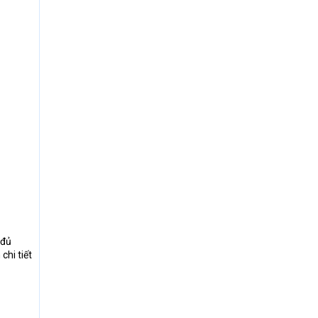
 đủ
chi tiết