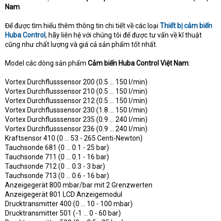
Nam
Để được tìm hiểu thêm thông tin chi tiết về các loại
Thiết bị cảm biến
Huba Control
, hãy liên hệ với chúng tôi để được tư vấn về kĩ thuật
cũng như chất lượng và giá cả sản phẩm tốt nhất.
Model các dòng sản phẩm
Cảm biến Huba Control Việt Nam
:
Vortex Durchflusssensor 200 (0.5 ... 150 l/min)
Vortex Durchflusssensor 210 (0.5 ... 150 l/min)
Vortex Durchflusssensor 212 (0.5 ... 150 l/min)
Vortex Durchflusssensor 230 (1.8 ... 150 l/min)
Vortex Durchflusssensor 235 (0.9 ... 240 l/min)
Vortex Durchflusssensor 236 (0.9 ... 240 l/min)
Kraftsensor 410 (0 ... 53 - 265 Centi-Newton)
Tauchsonde 681 (0 ... 0.1 - 25 bar)
Tauchsonde 711 (0 ... 0.1 - 16 bar)
Tauchsonde 712 (0 ... 0.3 - 3 bar)
Tauchsonde 713 (0 ... 0.6 - 16 bar)
Anzeigegerät 800 mbar/bar mit 2 Grenzwerten
Anzeigegerät 801 LCD Anzeigemodul
Drucktransmitter 400 (0 ... 10 - 100 mbar)
Drucktransmitter 501 (-1 ... 0 - 60 bar)