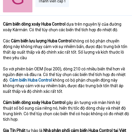
Thành viên cấp 1
Cảm biến dòng xoáy Huba Control
dựa trên nguyên lý của đường
xoáy Kármán. Có thể tùy chọn các biến thể tích hợp đo nhiệt độ.
Các
Cảm biến lưu lượng Huba Control
không có bộ phận chuyển
động này không nhạy cảm với sự nhiễm bẩn, được đặc trưng bởi tổn
thất áp suất thấp và độ chính xác rất tốt. Số lượng và kích thước lô
theo yêu cầu
So với phiên bản OEM (loại 200), dòng 210 có nhiều biến thể hơn về
nguồn điện và đầu ra. Có thể tùy chọn các biến thể tích hợp đo nhiệt
độ.
Cảm biến Huba Control
không có bộ phận chuyển động này
không nhạy cảm với sự nhiễm bẩn, được đặc trưng bởi tổn thất áp
suất thấp và độ chính xác rất tốt.
Cảm biến dòng xoáy Huba Control
gây ấn tượng với màn hình kỹ
thuật số bổ sung của riêng nó, hiển thị tốc độ dòng chảy và nhiệt độ
trung bình. Có thể tùy chọn các biến thể có hoặc không có đo nhiệt độ
tích hợp.
Gia Tín Phát
tự hào là
Nhà phân phối cảm biến Huba Control tại Việt