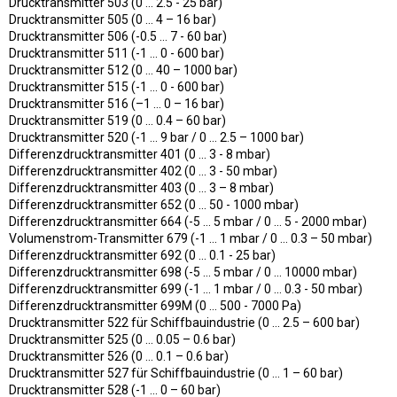
Drucktransmitter 503 (0 ... 2.5 - 25 bar)
Drucktransmitter 505 (0 ... 4 – 16 bar)
Drucktransmitter 506 (-0.5 ... 7 - 60 bar)
Drucktransmitter 511 (-1 ... 0 - 600 bar)
Drucktransmitter 512 (0 ... 40 – 1000 bar)
Drucktransmitter 515 (-1 ... 0 - 600 bar)
Drucktransmitter 516 (–1 … 0 – 16 bar)
Drucktransmitter 519 (0 ... 0.4 – 60 bar)
Drucktransmitter 520 (-1 ... 9 bar / 0 ... 2.5 – 1000 bar)
Differenzdrucktransmitter 401 (0 ... 3 - 8 mbar)
Differenzdrucktransmitter 402 (0 ... 3 - 50 mbar)
Differenzdrucktransmitter 403 (0 ... 3 – 8 mbar)
Differenzdrucktransmitter 652 (0 ... 50 - 1000 mbar)
Differenzdrucktransmitter 664 (-5 ... 5 mbar / 0 ... 5 - 2000 mbar)
Volumenstrom-Transmitter 679 (-1 ... 1 mbar / 0 ... 0.3 – 50 mbar)
Differenzdrucktransmitter 692 (0 ... 0.1 - 25 bar)
Differenzdrucktransmitter 698 (-5 ... 5 mbar / 0 ... 10000 mbar)
Differenzdrucktransmitter 699 (-1 ... 1 mbar / 0 ... 0.3 - 50 mbar)
Differenzdrucktransmitter 699M (0 … 500 - 7000 Pa)
Drucktransmitter 522 für Schiffbauindustrie (0 ... 2.5 – 600 bar)
Drucktransmitter 525 (0 ... 0.05 – 0.6 bar)
Drucktransmitter 526 (0 ... 0.1 – 0.6 bar)
Drucktransmitter 527 für Schiffbauindustrie (0 ... 1 – 60 bar)
Drucktransmitter 528 (-1 ... 0 – 60 bar)