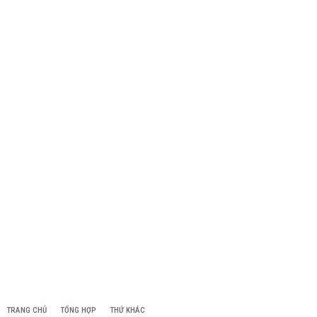
TRANG CHỦ
TỔNG HỢP
THỨ KHÁC