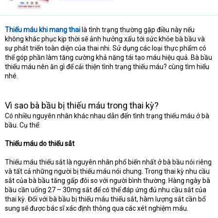
Thiếu máu khi mang thai
là tình trạng thường gặp điều này nếu
không khắc phục kịp thời sẽ ảnh hưởng xấu tới sức khỏe bà bầu và
sự phát triển toàn diện của thai nhi. Sử dụng các loại thực phẩm có
thể góp phần làm tăng cường khả năng tái tạo máu hiệu quả. Bà bầu
thiếu máu nên ăn gì để cải thiện tình trạng thiếu máu? cùng tìm hiểu
nhé.
Vì sao bà bầu bị thiếu máu trong thai kỳ?
Có nhiều nguyên nhân khác nhau dẫn đến tình trạng thiếu máu ở bà
bầu. Cụ thể:
Thiếu máu do thiếu sắt
Thiếu máu thiếu sắt là nguyên nhân phổ biến nhất ở bà bầu nói riêng
và tất cả những người bị thiếu máu nói chung. Trong thai kỳ nhu cầu
sắt của bà bầu tăng gấp đôi so với người bình thường. Hàng ngày bà
bầu cần uống 27 – 30mg sắt để có thể đáp ứng đủ nhu cầu sắt của
thai kỳ. Đối với bà bầu bị thiếu máu thiếu sắt, hàm lượng sắt cần bổ
sung sẽ được bác sĩ xác định thông qua các xét nghiệm máu.