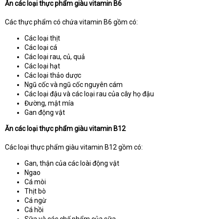
Ăn các loại thực phẩm giàu vitamin B6
Các thực phẩm có chứa vitamin B6 gồm có:
Các loại thịt
Các loại cá
Các loại rau, củ, quả
Các loại hạt
Các loại thảo dược
Ngũ cốc và ngũ cốc nguyên cám
Các loại đậu và các loại rau của cây họ đậu
Đường, mật mía
Gan động vật
Ăn các loại thực phẩm giàu vitamin B12
Các loại thực phẩm giàu vitamin B12 gồm có:
Gan, thận của các loài động vật
Ngao
Cá mòi
Thịt bò
Cá ngừ
Cá hồi