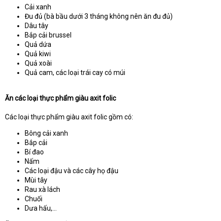
Cải xanh
Đu đủ (bà bầu dưới 3 tháng không nên ăn đu đủ)
Dâu tây
Bắp cải brussel
Quả dứa
Quả kiwi
Quả xoài
Quả cam, các loại trái cay có múi
Ăn các loại thực phẩm giàu axit folic
Các loại thực phẩm giàu axit folic gồm có:
Bông cải xanh
Bắp cải
Bí đao
Nấm
Các loại đậu và các cây họ đậu
Mùi tây
Rau xà lách
Chuối
Dưa hấu,…