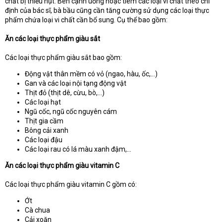
chất bị thiếu hụt. Bên cạnh uống hoặc tiêm các loại vi chất theo chỉ
định của bác sĩ, bà bầu cũng cần tăng cường sử dụng các loại thực
phẩm chứa loại vi chất cần bổ sung. Cụ thể bao gồm:
Ăn các loại thực phẩm giàu sắt
Các loại thực phẩm giàu sắt bao gồm:
Động vật thân mềm có vỏ (ngao, hàu, ốc,…)
Gan và các loại nội tạng động vật
Thịt đỏ (thịt dê, cừu, bò,…)
Các loại hạt
Ngũ cốc, ngũ cốc nguyên cám
Thịt gia cầm
Bông cải xanh
Các loại đậu
Các loại rau có lá màu xanh đậm,…
Ăn các loại thực phẩm giàu vitamin C
Các loại thực phẩm giàu vitamin C gồm có:
Ớt
Cà chua
Cải xoăn