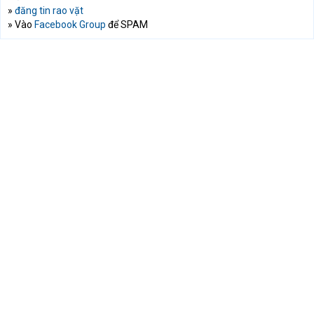
»
đăng tin rao vặt
» Vào
Facebook Group
để SPAM