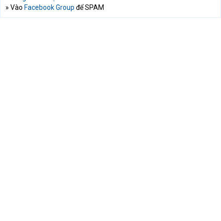
» Vào
Facebook Group
để SPAM