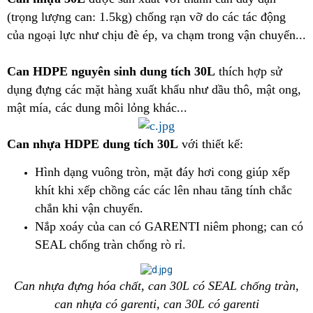
(trọng lượng can: 1.5kg) chống rạn vỡ do các tác động
của ngoại lực như chịu đè ép, va chạm trong vận chuyển...
Can HDPE nguyên sinh dung tích 30L
thích hợp sử
dụng đựng các mặt hàng xuất khẩu như dầu thô, mật ong,
mật mía, các dung môi lỏng khác...
Can nhựa HDPE dung tích 30L
với thiết kế:
Hình dạng vuông tròn, mặt đáy hơi cong giúp xếp
khít khi xếp chồng các các lên nhau tăng tính chắc
chắn khi vận chuyển.
Nắp xoáy của can có GARENTI niêm phong; can có
SEAL chống tràn chống rò rỉ.
Can nhựa đựng hóa chất, can 30L có SEAL chống tràn,
can nhựa có garenti, can 30L có garenti