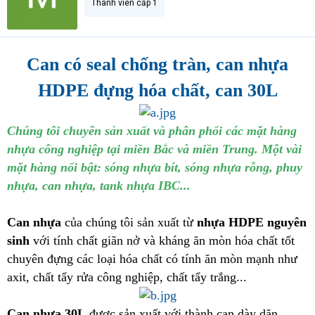
Thành viên cấp 1
Can có seal chống tràn, can nhựa
HDPE đựng hóa chất, can 30L
Chúng tôi chuyên sản xuất và phân phối các mặt hàng
nhựa công nghiệp tại miền Bắc và miền Trung. Một vài
mặt hàng nổi bật: sóng nhựa bít, sóng nhựa rỗng, phuy
nhựa, can nhựa, tank nhựa IBC...
Can nhựa
của chúng tôi sản xuất từ
nhựa HDPE nguyên
sinh
với tính chất giãn nở và kháng ăn mòn hóa chất tốt
chuyên đựng các loại hóa chất có tính ăn mòn mạnh như
axit, chất tẩy rửa công nghiệp, chất tẩy trắng...
Can nhựa 30L
được sản xuất với thành can dày dặn