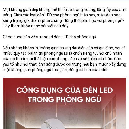
Một không gian đẹp không thể thiếu sự trang hoàng, lộng lẫy của ánh
sáng. Giữa các loại đèn LED cho phòng ngủ hiện nay, mẫu đèn nào
sang trọng, giá thành phải chăng, đồng thời phù hợp với phòng ngủ?
Hãy tham khảo ngay bài viết sau đây.
Công dụng của việc trang trí đèn LED cho phòng ngủ
Nếu phòng khách là không gian chung đại diện của cả gia đình, nơi có
nhiều quy tắc bài trí thì phòng ngủ lại là chốn riêng tư, nơi chủ nhân
của nó thoải mái thể hiện các phong cách và sở thích cá nhân. Các
yếu tố như nội thất, ánh sáng được coi trọng nếu bạn muốn xây dựng
một không gian phòng ngủ thư giãn, đúng cá tính của mình.