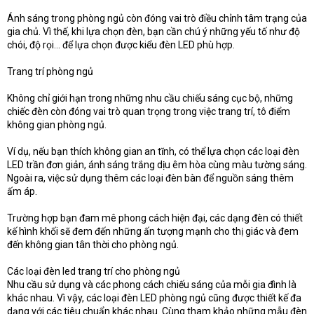
Ánh sáng trong phòng ngủ còn đóng vai trò điều chỉnh tâm trạng của
gia chủ. Vì thế, khi lựa chọn đèn, bạn cần chú ý những yếu tố như độ
chói, độ rọi… để lựa chọn được kiểu đèn LED phù hợp.
Trang trí phòng ngủ
Không chỉ giới hạn trong những nhu cầu chiếu sáng cục bộ, những
chiếc đèn còn đóng vai trò quan trọng trong việc trang trí, tô điểm
không gian phòng ngủ.
Ví dụ, nếu bạn thích không gian an tĩnh, có thể lựa chọn các loại đèn
LED trần đơn giản, ánh sáng trắng dịu êm hòa cùng màu tường sáng.
Ngoài ra, việc sử dụng thêm các loại đèn bàn để nguồn sáng thêm
ấm áp.
Trường hợp bạn đam mê phong cách hiện đại, các dạng đèn có thiết
kế hình khối sẽ đem đến những ấn tượng mạnh cho thị giác và đem
đến không gian tân thời cho phòng ngủ.
Các loại đèn led trang trí cho phòng ngủ
Nhu cầu sử dụng và các phong cách chiếu sáng của mỗi gia đình là
khác nhau. Vì vậy, các loại đèn LED phòng ngủ cũng được thiết kế đa
dạng với các tiêu chuẩn khác nhau. Cùng tham khảo những mẫu đèn