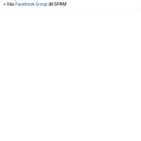
» Vào
Facebook Group
để SPAM