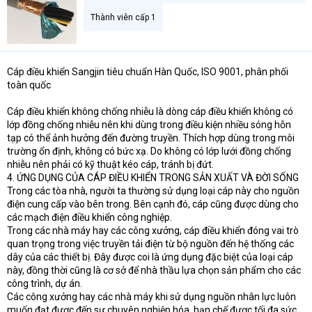
Thành viên cấp 1
Cáp điều khiển Sangjin tiêu chuẩn Hàn Quốc, ISO 9001, phân phối
toàn quốc
Cáp điều khiển không chống nhiễu là dòng cáp điều khiển không có
lớp đồng chống nhiễu nên khi dùng trong điều kiện nhiều sóng hỗn
tạp có thể ảnh hưởng đến đường truyền. Thích hợp dùng trong môi
trường ổn định, không có bức xạ. Do không có lớp lưới đồng chống
nhiễu nên phải có kỹ thuật kéo cáp, tránh bị đứt.
4. ỨNG DỤNG CỦA CÁP ĐIỀU KHIỂN TRONG SẢN XUẤT VÀ ĐỜI SỐNG
Trong các tòa nhà, người ta thường sử dụng loại cáp này cho nguồn
điện cung cấp vào bên trong. Bên cạnh đó, cáp cũng được dùng cho
các mạch điện điều khiển công nghiệp.
Trong các nhà máy hay các công xưởng, cáp điều khiển đóng vai trò
quan trọng trong việc truyền tải điện từ bộ nguồn đến hệ thống các
dây của các thiết bị. Đây được coi là ứng dụng đặc biệt của loại cáp
này, đồng thời cũng là cơ sở để nhà thầu lựa chọn sản phẩm cho các
công trình, dự án.
Các công xưởng hay các nhà máy khi sử dụng nguồn nhân lực luôn
muốn đạt được đến sự chuyên nghiệp hóa, hạn chế được tối đa sức