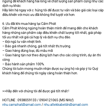
ngừng để khách hàng hài lòng về chất lượng sản phẩm cũng như các
dịch vụ khác.
Hãy liên hệ ngay với c
húng tôi để được tư vấn và báo giá các loại cáp
điều khiển với mức ưu đãi không thể tuyệt vời hơn.
6. Ưu đãi khi mua hàng tại Cẩm Phát
Cẩm Phát không ngừng hoàn thiện mình để mang đến cho khách
hàng những sản phẩm cáp điều khiển chất lượng tốt nhất, giải pháp
tối ưu nhất với giá cả hợp lý và dịch vụ chu đáo.
– Đội ngũ tư vấn nhiệt tình.
– Báo giá nhanh chóng, giá tốt nhất thị trường.
– Giao hàng đúng loại, đủ mẫu mã
– Giao hàng tận nơi theo đúng lịch hẹn cho các công trình, dự án thi
công
– Bảo hành sản phẩm 100%.
Chúng tôi luôn mong muốn nhận được sự ủng hộ và góp ý từ Quý
khách hàng để chúng tôi ngày càng hoàn thiện hơn.
>>Hãy đến với chúng tôi để được giá tốt nhất !
HOTLINE : 0938059133 / 0904121065 (MS NHƯ)
nhu.camphat@gmail.com
/
nhu.altekkabeldn@gmail.com