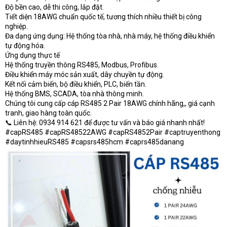
Độ bền cao, dễ thi công, lắp đặt.
Tiết diện 18AWG chuẩn quốc tế, tương thích nhiều thiết bị công
nghiệp.
Đa dạng ứng dụng: Hệ thống tòa nhà, nhà máy, hệ thống điều khiển
tự động hóa.
Ứng dụng thực tế
Hệ thống truyền thông RS485, Modbus, Profibus.
Điều khiển máy móc sản xuất, dây chuyền tự động.
Kết nối cảm biến, bộ điều khiển, PLC, biến tần.
Hệ thống BMS, SCADA, tòa nhà thông minh.
Chúng tôi cung cấp cáp RS485 2 Pair 18AWG chính hãng,, giá cạnh
tranh, giao hàng toàn quốc.
📞 Liên hệ: 0934 914 621 để được tư vấn và báo giá nhanh nhất!
#capRS485 #capRS48522AWG #capRS4852Pair #captruyenthong
#daytinhhieuRS485 #capsrs485hcm #caprs485danang