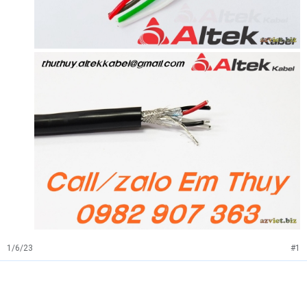
1/6/23
#1