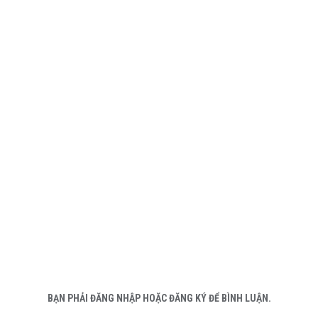
BẠN PHẢI ĐĂNG NHẬP HOẶC ĐĂNG KÝ ĐỂ BÌNH LUẬN.