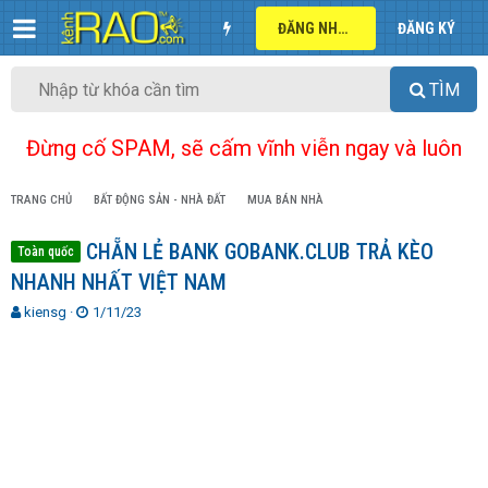
ĐĂNG NHẬP
ĐĂNG KÝ
TÌM
Đừng cố SPAM, sẽ cấm vĩnh viễn ngay và luôn
TRANG CHỦ
BẤT ĐỘNG SẢN - NHÀ ĐẤT
MUA BÁN NHÀ
CHẴN LẺ BANK GOBANK.CLUB TRẢ KÈO
Toàn quốc
NHANH NHẤT VIỆT NAM
T
N
kiensg
1/11/23
h
g
r
à
e
y
a
g
d
ử
s
i
t
a
r