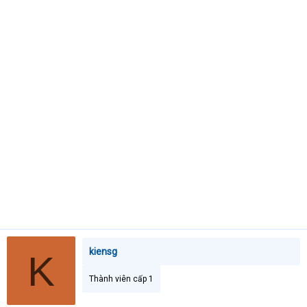
t
e
r
kiensg
K
Thành viên cấp 1