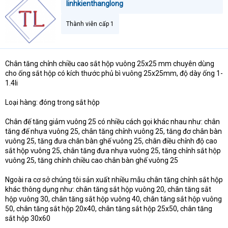
linhkienthanglong
t
e
Thành viên cấp 1
r
Chân tăng chỉnh chiều cao sắt hộp vuông 25x25 mm chuyên dùng
cho ống sắt hộp có kích thước phủ bì vuông 25x25mm, độ dày ống 1-
1.4li
Loại hàng: đóng trong sắt hộp
Chân đế tăng giảm vuông 25 có nhiều cách gọi khác nhau như: chân
tăng đế nhựa vuông 25, chân tăng chỉnh vuông 25, tăng đơ chân bàn
vuông 25, tăng đưa chân bàn ghế vuông 25, chân điều chỉnh độ cao
sắt hộp vuông 25, chân tăng đưa nhựa vuông 25, tăng chỉnh sắt hộp
vuông 25, tăng chỉnh chiều cao chân bàn ghế vuông 25
Ngoài ra cơ sở chúng tôi sản xuất nhiều mẫu chân tăng chỉnh sắt hộp
khác thông dụng như: chân tăng sắt hộp vuông 20, chân tăng sắt
hộp vuông 30, chân tăng sắt hộp vuông 40, chân tăng sắt hộp vuông
50, chân tăng sắt hộp 20x40, chân tăng sắt hộp 25x50, chân tăng
sắt hộp 30x60