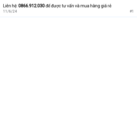
Liên hệ:
0866.912.030
để được tư vấn và mua hàng giá rẻ
11/6/24
#1