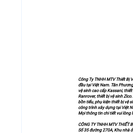
Công Ty TNHH MTV Thiết Bị Vệ
đầu tại Việt Nam. Tân Phương h
vệ sinh cao cấp Kassani, thiết bị
Ranrover, thiết bị vệ sinh Zic
bồn tiểu, phụ kiện thiết bị v
công trình xây dựng tại Việt 
Mọi thông tin chi tiết vui lòng l
CÔNG TY TNHH MTV THIẾT B
Số 35 đường 270A, Khu nhà ở