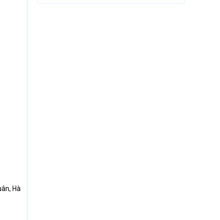
uân, Hà