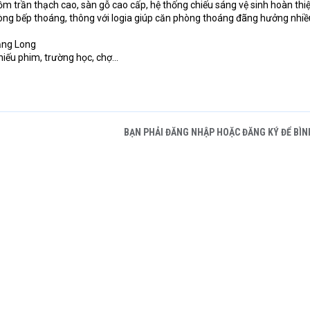
ồm trần thạch cao, sàn gỗ cao cấp, hệ thống chiếu sáng vệ sinh hoàn thiệ
ng bếp thoáng, thông với logia giúp căn phòng thoáng đãng hưởng nhi
hăng Long
iếu phim, trường học, chợ...
BẠN PHẢI ĐĂNG NHẬP HOẶC ĐĂNG KÝ ĐỂ BÌN