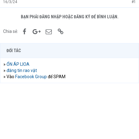
16/3/24
#1
BẠN PHẢI ĐĂNG NHẬP HOẶC ĐĂNG KÝ ĐỂ BÌNH LUẬN.
Facebook
Google+
Email
Link
Chia sẻ:
ĐỐI TÁC
»
ỔN ÁP LIOA
»
đăng tin rao vặt
» Vào
Facebook Group
để SPAM