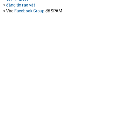
»
đăng tin rao vặt
» Vào
Facebook Group
để SPAM