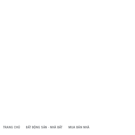
TRANG CHỦ
BẤT ĐỘNG SẢN - NHÀ ĐẤT
MUA BÁN NHÀ