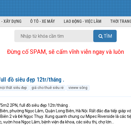
 - XÂY DỰNG
Ô TÔ - XE MÁY
LAO ĐỘNG - VIỆC LÀM
THỜI TRANG
TÌM
Đừng cố SPAM, sẽ cấm vĩnh viễn ngay và luôn
ll đồ siêu đẹp 12tr/tháng .
 nội thất siêu đẹp
giá cho thuê siêu rẻ
vieww sông
5m2 2PN, full đồ siêu đẹp 12tr/tháng .
g Biên, phường Ngọc Lâm, Quận Long Biên, Hà Nội. Rất đắc địa tiếp giáp vớ
Biên 2 và Đê Ngọc Thụy. Xung quanh chung cư Mipec Riverside là các tiệ
 vườn hoa Ngọc Lâm, bệnh viện đa khoa, các siêu thị, chợ lớn...