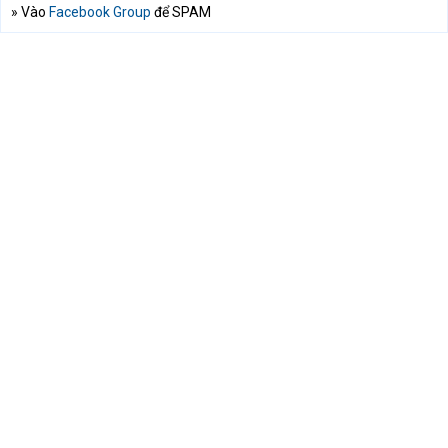
» Vào
Facebook Group
để SPAM