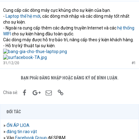
Cung cấp các dòng máy cực khủng cho sự kiện của bạn.
-
Laptop thế hệ mới
, các dòng mới nhập và các dòng máy tốt nhất
cho sự kiện.
- Ngoài ra cung cấp thêm các đường truyền Internet và các
hệ thống
WIFI
cho sự kiện hàng đầu toàn quốc.
Các dòng máy được hỗ trợ bảo trì, nâng cấp theo ý kiện khách hàng.
- Hỗ trợ kỹ thuật tại sự kiện.
31/12/20
#1
BẠN PHẢI ĐĂNG NHẬP HOẶC ĐĂNG KÝ ĐỂ BÌNH LUẬN.
Facebook
Google+
Email
Link
Chia sẻ:
ĐỐI TÁC
»
ỔN ÁP LIOA
»
đăng tin rao vặt
» Vào
Facebook Group
để SPAM