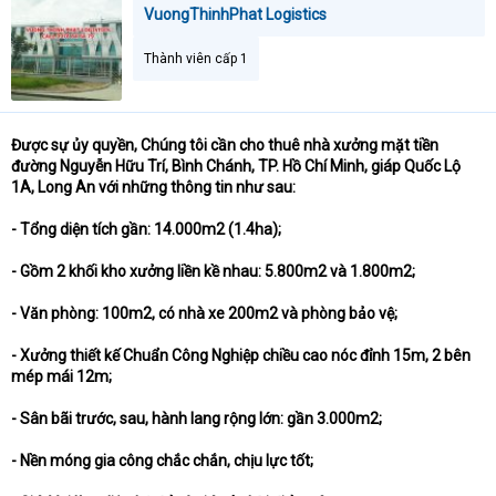
VuongThinhPhat Logistics
Thành viên cấp 1
Được sự ủy quyền, Chúng tôi cần cho thuê nhà xưởng mặt tiền
đường Nguyễn Hữu Trí, Bình Chánh, TP. Hồ Chí Minh, giáp Quốc Lộ
1A, Long An với những thông tin như sau:
- Tổng diện tích gần: 14.000m2 (1.4ha);
- Gồm 2 khối kho xưởng liền kề nhau: 5.800m2 và 1.800m2;
- Văn phòng: 100m2, có nhà xe 200m2 và phòng bảo vệ;
- Xưởng thiết kế Chuẩn Công Nghiệp chiều cao nóc đỉnh 15m, 2 bên
mép mái 12m;
- Sân bãi trước, sau, hành lang rộng lớn: gần 3.000m2;
- Nền móng gia công chắc chắn, chịu lực tốt;