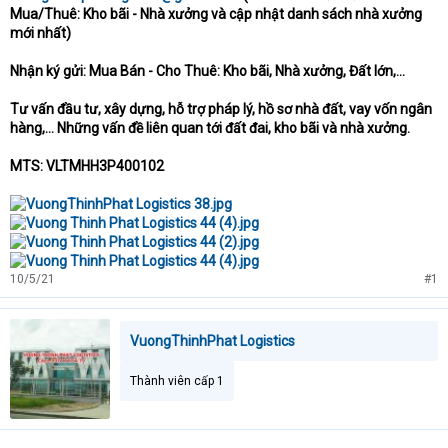
Mua/Thuê: Kho bãi - Nhà xưởng và cập nhật danh sách nhà xưởng
mới nhất)
Nhận ký gửi: Mua Bán - Cho Thuê: Kho bãi, Nhà xưởng, Đất lớn,...
Tư vấn đầu tư, xây dựng, hỗ trợ pháp lý, hồ sơ nhà đất, vay vốn ngân
hàng,... Những vấn đề liên quan tới đất đai, kho bãi và nhà xưởng.
MTS: VLTMHH3P400102
10/5/21
#1
VuongThinhPhat Logistics
Thành viên cấp 1