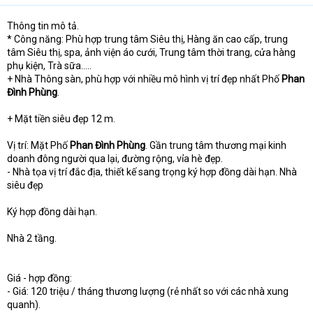
Thông tin mô tả.
* Công năng: Phù hợp trung tâm Siêu thị, Hàng ăn cao cấp, trung
tâm Siêu thị, spa, ảnh viện áo cưới, Trung tâm thời trang, cửa hàng
phụ kiện, Trà sữa…..
+ Nhà Thông sàn, phù hợp với nhiều mô hình vị trí đẹp nhất Phố
Phan
Đình Phùng
.
+ Mặt tiền siêu đẹp 12 m.
Vị trí: Mặt Phố
Phan Đình Phùng
. Gần trung tâm thương mại kinh
doanh đông người qua lại, đường rộng, vỉa hè đẹp.
- Nhà tọa vị trí đắc địa, thiết kế sang trọng ký hợp đồng dài hạn. Nhà
siêu đẹp
Ký hợp đồng dài hạn.
Nhà 2 tầng.
Giá - hợp đồng:
- Giá: 120 triệu / tháng thương lượng (rẻ nhất so với các nhà xung
quanh).