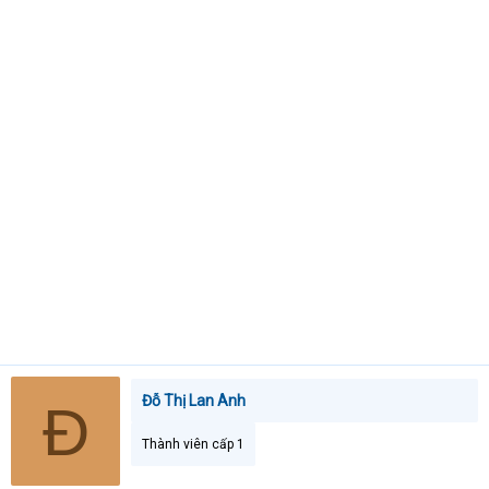
t
e
r
Đỗ Thị Lan Anh
Đ
Thành viên cấp 1