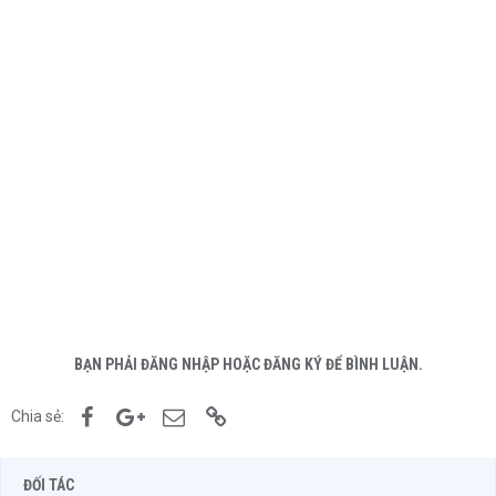
BẠN PHẢI ĐĂNG NHẬP HOẶC ĐĂNG KÝ ĐỂ BÌNH LUẬN.
Facebook
Google+
Email
Link
Chia sẻ:
ĐỐI TÁC