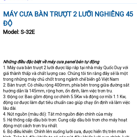
t
e
MÁY CƯA BÀN TRƯỢT 2 LƯỠI NGHIÊNG 45
r
ĐỘ
Model: S-32E
Những điều đặc biệt về máy cưa panel bán tự động
1. Máy cưa bàn trượt 2 lưỡi được lắp ráp tại nhà máy Quốc Duy với
giá thành thấp và chất lượng cao. Chúng tôi tin rằng đây sẽ là một
trong những máy chủ chốt trong ngành chế biến gỗ Việt Nam
2. Bàn trượt: Có chiều rộng 400mm, phía bên trong giữa đường sắt
hướng dẫn là 145mm, rộng hơn, ổn định, làm việc trơn tru.
3. Động cơ: Bao gồm động cơ chính 5.5Kw và động cơ mồi 1.1 Kw,
động cơ được làm đạt tiêu chuẩn cao giúp chạy ổn định và làm việc
lâu dài.
4. Nút nguồn (màu đỏ): Tắt mở nguồn điện chính của máy.
5. Hệ thống cấp dầu bôi trơn: Cung cấp dầu bôi trơn cho máy hoạt
động một cách trơn tru nhất.
6. Bộ điều khiển: Chỉnh lên xuống lưỡi cưa, được hiển thị trên màn