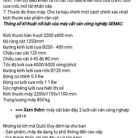
hình. Trên bộ điều khiển ta có các nút điều khiển lưỡi cưa chính, lưỡi
cưa mồi, nút tắt khẩn cấp.
7. Thước đo theo máy: Cho ta hiệu chỉnh một cách chính xác nhất
kích thước sản phẩm cần cắt
Thông số kĩ thuật nổi bật của máy cắt ván công nghiệp SEMAC
Kích thước bàn trượt 3200 x400 mm
Độ rộng cắt 1250mm
Đường kính lưỡi cưa Ø250 - 400 mm
Chiều cao cắt 125 mm
Chiều cao cắt ở 45 độ 80 mm
Tốc độ lưỡi cưa 4000/6000 vòng/phút
Đường kính lưỡi cưa mồi Ø120 mm
Động cơ chính 5.5 Kw
Động cơ lưỡi cưa mồi 1.1 Kw
Góc nghiêng lưỡi cưa hiển thị số
Kích thước máy 2200x1150x1100 mm
Trọng lượng máy 850 kg​
>>> Xem thêm
: máy cắt bàn đẩy 2 lưỡi cắt ván công nghiệp
giá rẻ
Những lợi ích mà Quốc Duy đem lại cho bạn
- Sản phẩm, máy đa dạng tư phổ thông đến cao cấp
- Giá thành thấp, chi phí đầu tư ít tốn kém