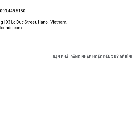
 093.448.5150.
ng | 93 Lo Duc Street, Hanoi, Vietnam.
skinhdo.com
BẠN PHẢI ĐĂNG NHẬP HOẶC ĐĂNG KÝ ĐỂ BÌN