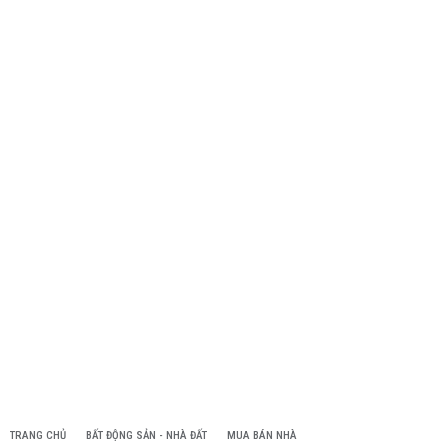
TRANG CHỦ
BẤT ĐỘNG SẢN - NHÀ ĐẤT
MUA BÁN NHÀ