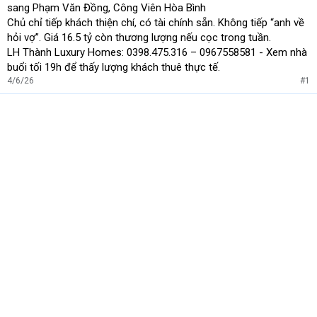
sang Phạm Văn Đồng, Công Viên Hòa Bình
Chủ chỉ tiếp khách thiện chí, có tài chính sẵn. Không tiếp “anh về
hỏi vợ”. Giá 16.5 tỷ còn thương lượng nếu cọc trong tuần.
LH Thành Luxury Homes: 0398.475.316 – 0967558581 - Xem nhà
buổi tối 19h để thấy lượng khách thuê thực tế.
4/6/26
#1