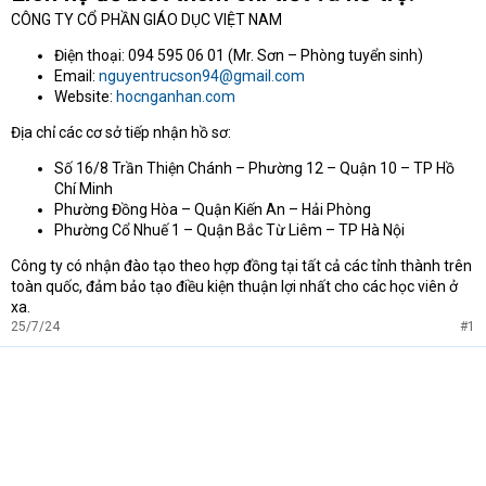
CÔNG TY CỔ PHẦN GIÁO DỤC VIỆT NAM
Điện thoại: 094 595 06 01 (Mr. Sơn – Phòng tuyển sinh)
Email:
nguyentrucson94@gmail.com
Website:
hocnganhan.com
Địa chỉ các cơ sở tiếp nhận hồ sơ:
Số 16/8 Trần Thiện Chánh – Phường 12 – Quận 10 – TP Hồ
Chí Minh
Phường Đồng Hòa – Quận Kiến An – Hải Phòng
Phường Cổ Nhuế 1 – Quận Bắc Từ Liêm – TP Hà Nội
Công ty có nhận đào tạo theo hợp đồng tại tất cả các tỉnh thành trên
toàn quốc, đảm bảo tạo điều kiện thuận lợi nhất cho các học viên ở
xa.
25/7/24
#1