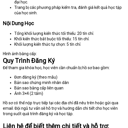
đại học.
Trang bị các phương pháp kiểm tra, đánh giá kết quả học tập
của học sinh.
Nội Dung Học
Tổng khối lượng kiến thức tối thiểu: 20 tín chỉ.
Khối kiến thức bắt buộc tối thiểu: 15 tín chỉ.
Khối lượng kiến thức tự chọn: 5 tín chỉ.
Hình ảnh bằng cấp:
Quy Trình Đăng Ký
Để tham gia khóa học, học viên cần chuẩn bị hồ sơ bao gồm:
Đơn đăng ký (theo mẫu)
Bản sao chứng minh nhân dân
Bản sao bằng cấp liên quan
Ảnh 3×4 (2 tấm)
Hồ sơ có thể nộp trực tiếp tại các địa chỉ đã nêu trên hoặc gửi qua
email. Đội ngũ tư vấn sẽ hỗ trợ và hướng dẫn chi tiết cho học viên
trong suốt quá trình đăng ký và học tập.
Liên hệ để biết thêm chi tiết và hỗ trợ: