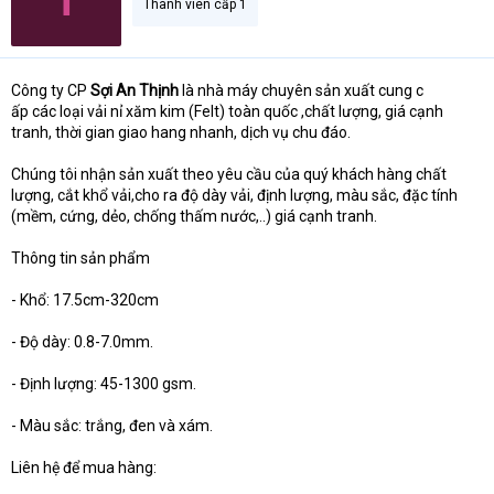
Thành viên cấp 1
Công ty CP
Sợi An Thịnh
là nhà máy chuyên sản xuất cung c
ấp các loại vải nỉ xăm kim (Felt) toàn quốc ,chất lượng, giá cạnh
tranh, thời gian giao hang nhanh, dịch vụ chu đáo.
Chúng tôi nhận sản xuất theo yêu cầu của quý khách hàng chất
lượng, cắt khổ vải,cho ra độ dày vải, định lượng, màu sắc, đặc tính
(mềm, cứng, dẻo, chống thấm nước,..) giá cạnh tranh.
Thông tin sản phẩm
- Khổ: 17.5cm-320cm
- Độ dày: 0.8-7.0mm.
- Định lượng: 45-1300 gsm.
- Màu sắc: trắng, đen và xám.
Liên hệ để mua hàng: