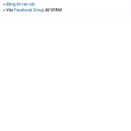
»
đăng tin rao vặt
» Vào
Facebook Group
để SPAM