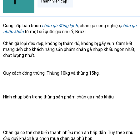
Thành viên cấp 1
Cung cấp bán buôn
chân gà đông lạnh
, chân gà công nghiệp,
chân gà
nhập khẩu
từ một số quốc gia như Ý, Brazil...
Chân gà loại đều đẹp, không bị thâm đỏ, không bị gãy vụn. Cam kết
mang đến cho khách hàng sản phẩm chân gà nhập khẩu ngon nhất,
chất lượng nhất.
Quy cách đóng thùng: Thùng 10kg và thùng 15kg.
Hình chụp bên trong thùng sản phẩm chân gà nhập khẩu
Chân gà có thể chế biến thành nhiều món ăn hấp dẫn. Tùy theo nhu
cầu quý khách lựa chọn mua chân gà phù hợp.