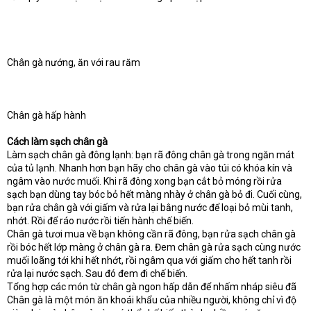
Chân gà nướng, ăn với rau răm
Chân gà hấp hành
Cách làm sạch chân gà
Làm sạch chân gà đông lạnh: bạn rã đông chân gà trong ngăn mát
của tủ lạnh. Nhanh hơn bạn hãy cho chân gà vào túi có khóa kín và
ngâm vào nước muối. Khi rã đông xong bạn cắt bỏ móng rồi rửa
sạch bạn dùng tay bóc bỏ hết màng nhày ở chân gà bỏ đi. Cuối cùng,
bạn rửa chân gà với giấm và rửa lại bằng nước để loại bỏ mùi tanh,
nhớt. Rồi để ráo nước rồi tiến hành chế biến.
Chân gà tươi mua về bạn không cần rã đông, bạn rửa sạch chân gà
rồi bóc hết lớp màng ở chân gà ra. Đem chân gà rửa sạch cùng nước
muối loãng tới khi hết nhớt, rồi ngâm qua với giấm cho hết tanh rồi
rửa lại nước sạch. Sau đó đem đi chế biến.
Tổng hợp các món từ chân gà ngon hấp dẫn để nhấm nháp siêu đã
Chân gà là một món ăn khoái khẩu của nhiều người, không chỉ vì độ