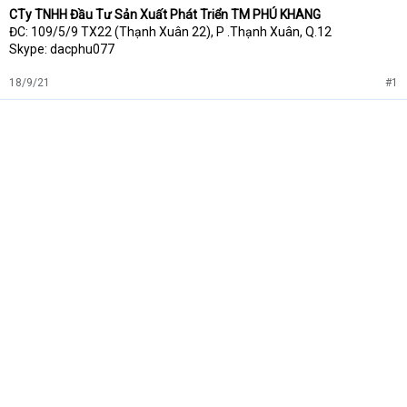
CTy TNHH Đầu Tư Sản Xuất Phát Triển TM PHÚ KHANG
ĐC: 109/5/9 TX22 (Thạnh Xuân 22), P .Thạnh Xuân, Q.12
Skype: dacphu077
18/9/21
#1