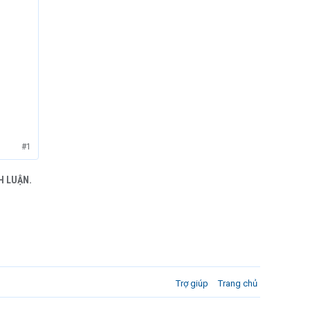
#1
H LUẬN.
Trợ giúp
Trang chủ