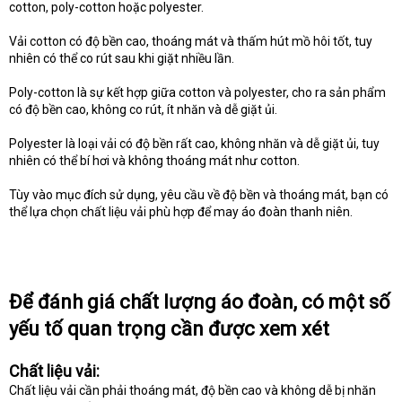
cotton, poly-cotton hoặc polyester.
Vải cotton có độ bền cao, thoáng mát và thấm hút mồ hôi tốt, tuy
nhiên có thể co rút sau khi giặt nhiều lần.
Poly-cotton là sự kết hợp giữa cotton và polyester, cho ra sản phẩm
có độ bền cao, không co rút, ít nhăn và dễ giặt ủi.
Polyester là loại vải có độ bền rất cao, không nhăn và dễ giặt ủi, tuy
nhiên có thể bí hơi và không thoáng mát như cotton.
Tùy vào mục đích sử dụng, yêu cầu về độ bền và thoáng mát, bạn có
thể lựa chọn chất liệu vải phù hợp để may áo đoàn thanh niên.
Để đánh giá chất lượng áo đoàn, có một số
yếu tố quan trọng cần được xem xét
Chất liệu vải:
Chất liệu vải cần phải thoáng mát, độ bền cao và không dễ bị nhăn