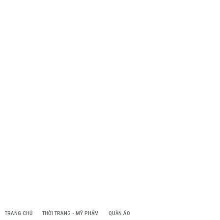
TRANG CHỦ
THỜI TRANG - MỸ PHẨM
QUẦN ÁO