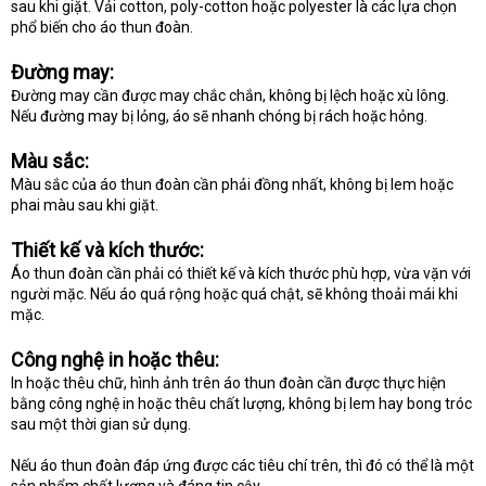
sau khi giặt. Vải cotton, poly-cotton hoặc polyester là các lựa chọn
phổ biến cho áo thun đoàn.
Đường may:
Đường may cần được may chắc chắn, không bị lệch hoặc xù lông.
Nếu đường may bị lỏng, áo sẽ nhanh chóng bị rách hoặc hỏng.
Màu sắc:
Màu sắc của áo thun đoàn cần phải đồng nhất, không bị lem hoặc
phai màu sau khi giặt.
Thiết kế và kích thước:
Áo thun đoàn cần phải có thiết kế và kích thước phù hợp, vừa vặn với
người mặc. Nếu áo quá rộng hoặc quá chật, sẽ không thoải mái khi
mặc.
Công nghệ in hoặc thêu:
In hoặc thêu chữ, hình ảnh trên áo thun đoàn cần được thực hiện
bằng công nghệ in hoặc thêu chất lượng, không bị lem hay bong tróc
sau một thời gian sử dụng.
Nếu áo thun đoàn đáp ứng được các tiêu chí trên, thì đó có thể là một