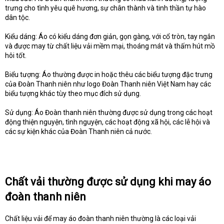
trưng cho tình yêu quê hương, sự chân thành và tinh thần tự hào
dân tộc.
Kiểu dáng: Áo có kiểu dáng đơn giản, gọn gàng, với cổ tròn, tay ngắn
và được may từ chất liệu vải mềm mại, thoáng mát và thấm hút mồ
hôi tốt.
Biểu tượng: Áo thường được in hoặc thêu các biểu tượng đặc trưng
của Đoàn Thanh niên như logo Đoàn Thanh niên Việt Nam hay các
biểu tượng khác tùy theo mục đích sử dụng.
Sử dụng: Áo Đoàn thanh niên thường được sử dụng trong các hoạt
động thiện nguyện, tình nguyện, các hoạt động xã hội, các lễ hội và
các sự kiện khác của Đoàn Thanh niên cả nước.
Chất vải thường được sử dụng khi may áo
đoàn thanh niên
Chất liệu vải để may áo đoàn thanh niên thường là các loại vải