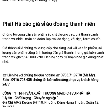
sản phẩm chất lượng và đáng tin cậy.
Phát Hà báo giá sỉ áo đoàng thanh niên
Chúng tôi cung cấp sản phẩm áo chất lượng cao, giá thành cạnh
tranh với nhiều mẫu áo đoàn, loại vải đa dạng, vải đẹp, form chuẩn.
Giá thành sỉ lẻ chúng tôi cung cấp cho từng loại vải và sản phẩm, số
lượng sản phẩm cũng ảnh hưởng đến giá thành nhưng giá luôn cạnh
tranh với giá từ 45.000 VNĐ. Liên hệ ngay để nhận báo giá đúng nhất
nhé.
☏ Liên hệ với chúng tôi qua hotline ☏ 0705.71.87.78 (Ms.My).
Zalo : 0916.708.438 chúng tôi luôn sẵn sàng phục vụ khách hàng
24/7
CÔNG TY TNHH SẢN XUẤT THƯƠNG MẠI DỊCH VỤ PHÁT HÀ
"
Uy tín - Chất lượng - Chuyên nghiệp "
Địa Chỉ:
69/2 Đường ĐHT18, Phường Đông Hưng Thuận, Quận 12,