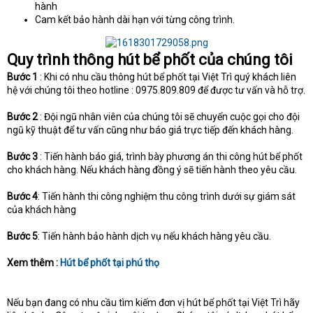
hành
Cam kết bảo hành dài hạn với từng công trình.
Quy trình thông hút bể phốt của chúng tôi
Bước 1
: Khi có nhu cầu thông hút bể phốt tại Việt Trì quý khách liên
hệ với chúng tôi theo hotline : 0975.809.809 để được tư vấn và hỗ trợ.
Bước 2
: Đội ngũ nhân viên của chúng tôi sẽ chuyển cuộc gọi cho đội
ngũ kỹ thuật để tư vấn cũng như báo giá trực tiếp đến khách hàng.
Bước 3
: Tiến hành báo giá, trình bày phương án thi công hút bể phốt
cho khách hàng. Nếu khách hàng đồng ý sẽ tiến hành theo yêu cầu.
Bước 4
: Tiến hành thi công nghiệm thu công trình dưới sự giám sát
của khách hàng
Bước 5
: Tiến hành bảo hành dịch vụ nếu khách hàng yêu cầu.
Xem thêm :
Hút bể phốt tại phú thọ
Nếu bạn đang có nhu cầu tìm kiếm đơn vị hút bể phốt tại Việt Trì hãy