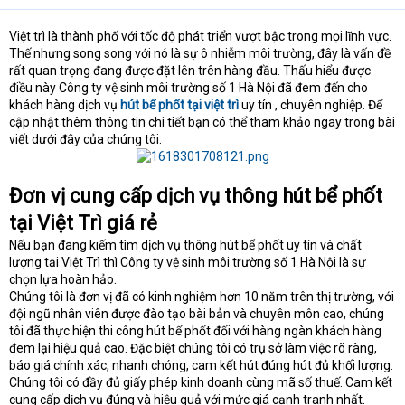
Việt trì là thành phố với tốc độ phát triển vượt bậc trong mọi lĩnh vực.
Thế nhưng song song với nó là sự ô nhiễm môi trường, đây là vấn đề
rất quan trọng đang được đặt lên trên hàng đầu. Thấu hiểu được
điều này Công ty vệ sinh môi trường số 1 Hà Nội đã đem đến cho
khách hàng dịch vụ
hút bể phốt tại việt trì
uy tín , chuyên nghiệp. Để
cập nhật thêm thông tin chi tiết bạn có thể tham khảo ngay trong bài
viết dưới đây của chúng tôi.
Đơn vị cung cấp dịch vụ thông hút bể phốt
tại Việt Trì giá rẻ
Nếu bạn đang kiếm tìm dịch vụ thông hút bể phốt uy tín và chất
lượng tại Việt Trì thì Công ty vệ sinh môi trường số 1 Hà Nội là sự
chọn lựa hoàn hảo.
Chúng tôi là đơn vị đã có kinh nghiệm hơn 10 năm trên thị trường, với
đội ngũ nhân viên được đào tạo bài bản và chuyên môn cao, chúng
tôi đã thực hiện thi công hút bể phốt đối với hàng ngàn khách hàng
đem lại hiệu quả cao. Đặc biệt chúng tôi có trụ sở làm việc rõ ràng,
báo giá chính xác, nhanh chóng, cam kết hút đúng hút đủ khối lượng.
Chúng tôi có đầy đủ giấy phép kinh doanh cùng mã số thuế. Cam kết
cung cấp dịch vụ đúng và hiệu quả với mức giá cạnh tranh nhất.