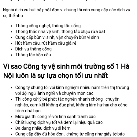
Ngoài dịch vụ hút bể phốt đơn vị chúng tôi còn cung cấp các dịch vụ
cụ thể như:
Thông cống nghẹt, thông tắc cống
Thông thắc nhà vệ sinh, thông tắc chậu rửa bát
Cung cấp bùn vi sinh, vận chuyển bùn vi sinh
Hút hầm cầu, rút hầm cầu giá rẻ
Dịch vụ thông cống
Thông tắc bồn cầu
Vì sao Công ty vệ sinh môi trường số 1 Hà
Nội luôn là sự lựa chọn tối ưu nhất
Công ty chúng tôi với kinh nghiệm nhiều năm trên thị trường
với đội ngũ lành nghề và chuyên môn cao.
Thi công xử lý bể phốt tắc nghẽn nhanh chóng , chuyên
nghiệp, cam kết không đục phá, không làm hư hại cho công
trình nhà bạn.
Mức giá thi công rẻ với tính cạnh tranh cao.
Chất lượng dịch vụ tốt và đem lại hiệu quả cao.
Đa dạng nhiều dịch vụ đi kèm.
Cung cấp đầy đủ hóa đơn , chứng từ cũng như giấy tờ bảo