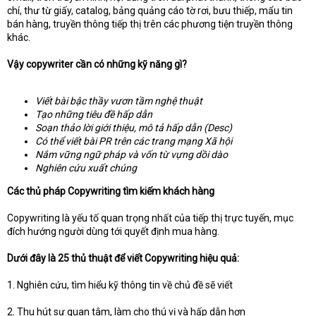
chí, thư từ giấy, catalog, bảng quảng cáo tờ rơi, bưu thiếp, mẩu tin
bán hàng, truyền thông tiếp thị trên các phương tiện truyền thông
khác.
Vậy copywriter cần có những kỹ năng gì?
Viết bài bậc thầy vươn tầm nghệ thuật
Tạo những tiêu đề hấp dẫn
Soạn thảo lời giới thiệu, mô tả hấp dẫn (Desc)
Có thể viết bài PR trên các trang mạng Xã hội
Nắm vững ngữ pháp và vốn từ vựng dồi dào
Nghiên cứu xuất chúng
Các thủ pháp Copywriting tìm kiếm khách hàng
Copywriting là yếu tố quan trọng nhất của tiếp thị trực tuyến, mục
đích hướng người dùng tới quyết định mua hàng.
Dưới đây là 25 thủ thuật để viết Copywriting hiệu quả:
1. Nghiên cứu, tìm hiểu kỹ thông tin về chủ đề sẽ viết
2. Thu hút sự quan tâm, làm cho thú vị và hấp dẫn hơn