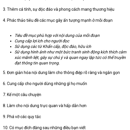
3. Thêm cá tính, sự độc đáo và phong cách mang thương hiệu
4. Phác thảo tiêu đề các mục gây ấn tượng mạnh ở mỗi đoạn
Tiêu đề mục phù hợp với nội dung của mỗi đoạn
Cung cấp lợi ích cho người đọc
Sử dụng các từ Khẩn cấp, độc đáo, hữu ích
Sử dụng hình ảnh như một bức tranh sinh động kích thích cảm
xúc mãnh liệt, gây sự chú ý và quan ngay lập tức có thể truyền
đạt thông tin quan trọng.
5. Đơn giản hóa nội dung làm cho thông điệp rõ ràng và ngắn gọn
6. Cung cấp cho người dùng những gì họ muốn
7. Kể một câu chuyện
8. Làm cho nội dung trực quan và hấp dẫn hơn
9. Phá vỡ các quy tắc
10. Có mục đích đằng sau những điều bạn viết