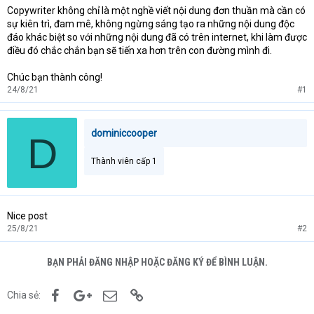
Copywriter không chỉ là một nghề viết nội dung đơn thuần mà cần có
sự kiên trì, đam mê, không ngừng sáng tạo ra những nội dung độc
đáo khác biệt so với những nội dung đã có trên internet, khi làm được
điều đó chắc chắn bạn sẽ tiến xa hơn trên con đường mình đi.
Chúc bạn thành công!
24/8/21
#1
dominiccooper
D
Thành viên cấp 1
Nice post
25/8/21
#2
BẠN PHẢI ĐĂNG NHẬP HOẶC ĐĂNG KÝ ĐỂ BÌNH LUẬN.
Facebook
Google+
Email
Link
Chia sẻ: