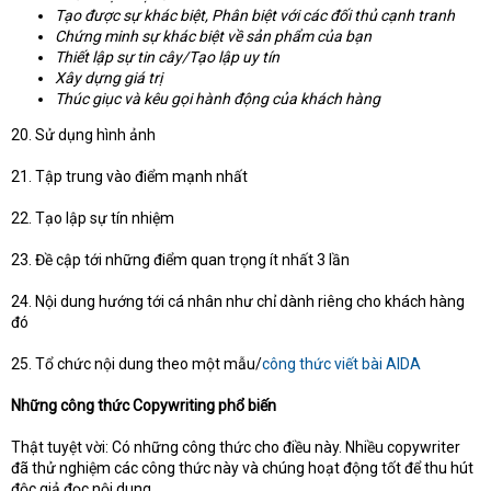
Tạo được sự khác biệt, Phân biệt với các đối thủ cạnh tranh
Chứng minh sự khác biệt về sản phẩm của bạn
Thiết lập sự tin cây/Tạo lập uy tín
Xây dựng giá trị
Thúc giục và kêu gọi hành động của khách hàng
20. Sử dụng hình ảnh
21. Tập trung vào điểm mạnh nhất
22. Tạo lập sự tín nhiệm
23. Đề cập tới những điểm quan trọng ít nhất 3 lần
24. Nội dung hướng tới cá nhân như chỉ dành riêng cho khách hàng
đó
25. Tổ chức nội dung theo một mẫu/
công thức viết bài AIDA
Những công thức Copywriting phổ biến
Thật tuyệt vời: Có những công thức cho điều này. Nhiều copywriter
đã thử nghiệm các công thức này và chúng hoạt động tốt để thu hút
độc giả đọc nội dung.