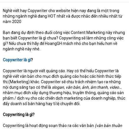
Nghề viết hay Copywriter cho website hiện nay đang là một trong
những ngành nghề đang HOT nhất và được nhắc đến nhiều nhất từ
năm 2020
Bạn đang dự định theo đuổi công việc Content Marketing này nhưng
bạn biết Copywriter là gì chưa? Copywriting sẽ làm những công việc
gì? Nếu chưa thì hãy để HoangGH mách nhỏ cho bạn hiểu hơn về
ngành nghề này nhé.
Copywriter là gì
?
Copywriter là người viết quảng cáo. Hay có thể hiểu Copywriter là
nghề viết văn bản cho mục đích quảng cáo hoặc các hình thức tiếp
thị (Marketing) khác. Copywriter sẽ chịu trách nhiệm tạo ra những
nội dung sáng tạo có thể là
slogan, văn bản, ảnh, âm thanh, video…
nhằm mục đích xây dựng thương hiệu, truyền thông, quảng cáo sản
phẩm / dịch vụ cho các chiến dịch marketing của doanh nghiệp, thúc
đẩy doanh số bán hàng hay tỉ lệ chuyển đổi.
Copywriting là gì?
Copywriting là hoạt động soạn thảo ra các văn bản
(văn bản thuần