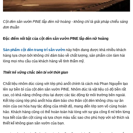
Cột đèn sân vườn PINE lắp đèn nữ hoàng - không chỉ là giải pháp chiếu sáng
đơn thuần
Đặc điểm nổi bật của cột đèn sân vườn PINE lắp đèn nữ hoàng
Sản phẩm cột đèn trang trí sân vườn
này hiện đang được khá nhiều khách
hàng lựa chọn bởi không chỉ đảm bảo về chất lượng, sản phẩm còn làm hài
lòng mọi nhu cầu của khách hàng về tính thẩm mỹ.
Thiết kế vững chắc bền bỉ với thời gian
Chất liệu nhôm đúc cùng với lớp phủ anốt chính là cách mà Phan Nguyễn tạo
lên sự bền bỉ của cột đèn sân vườn PINE. Nhôm đúc là vật liệu có độ bền rất
cao, có khả năng chống chịu lại được các tác động từ môi trường bên ngoài.
Kết lớp cùng lớp phủ anốt hóa đảm bảo cho thân cột đèn không chịu sự ăn
mòn của oxi hóa hay tác động của nhiệt độ, mang đến lớp sơn vô cùng hoàn
hảo. Khách hàng cũng có thể hoàn toàn hài lòng với sự gia công tỉ mỉ trên từng
họa tiết của tân cột cùng và lựa chọn màu sắc sao cho phù hợp với sở thích và
thiết kế không gian sân vườn của bạn.