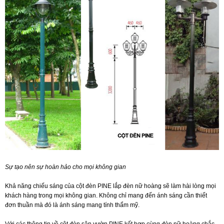
Sự tạo nên sự hoàn hảo cho mọi không gian
Khả năng chiếu sáng của cột đèn PINE lắp đèn nữ hoàng sẽ làm hài lòng mọi
khách hàng trong mọi không gian. Không chỉ mang đến ánh sáng cần thiết
đơn thuần mà đó là ánh sáng mang tính thẩm mỹ.
Với các thông tin về cột đèn sân vườn PINE kết hợp cùng đèn nữ hoàng chắc