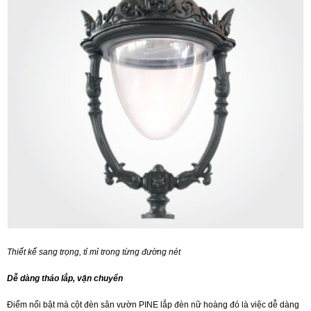
Thiết kế sang trọng, tỉ mỉ trong từng đường nét
Dễ dàng tháo lắp, vận chuyển
Điểm nổi bật mà cột đèn sân vườn PINE lắp đèn nữ hoàng đó là việc dễ dàng