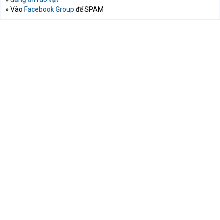
» Vào
Facebook Group
để SPAM