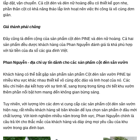
lắp đặt, vận chuyển. Cả cột đèn và đèn nữ hoàng đều có thiết kế gọn nhẹ,
phần thân cột có khả năng tháo lắp linh hoạt nên việc thi công là vô cùng đơn
giản.
Giá thành phải chăng
Đây cũng là điểm cộng của sản phẩm cột đèn PINE và đèn nữ hoàng. Cả hai
sản phẩm đều được khách hàng của Phan Nguyễn đánh giá là khá phù hợp
với túi tiền của đa số các gia đình Việt.
Phan Nguyễn - địa chỉ uy tín dành cho các sản phẩm cột đèn sân vườn
Khách hàng có thể bắt gặp sản phẩm sản phẩm Cột đèn sân vườn PINE tại
nhiều khu vực khác nhau thiết kế vô cùng độc đáo và linh hoạt của nó. Các
tiêu chí hiện đại kết hợp với sự tinh tế, sang trọng trong từng chi tiết khu vườn
thêm phần nổi bật hơn mang đến không gian bừng sáng.
Tuy nhiên, với lượng lớn các đơn vị cung cấp các sản phẩm cột đèn sân vườn
hiện nay, rất nhiều khách hàng sẽ băn khoăn để lựa chọn sản phẩm ở đâu mới
chất lượng. Với kinh nghiệm nhiều năm trong lĩnh vực, Phan Nguyễn chính là
câu trả lời cho thắc mắc của khách hàng và đáp ứng mọi yêu cầu của khu
vườn trong gia đình bạn.