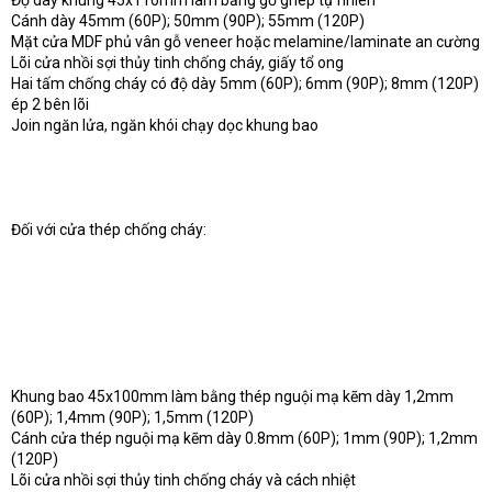
Độ dày khung 45x110mm làm bằng gỗ ghép tự nhiên
Cánh dày 45mm (60P); 50mm (90P); 55mm (120P)
Mặt cửa MDF phủ vân gỗ veneer hoặc melamine/laminate an cường
Lõi cửa nhồi sợi thủy tinh chống cháy, giấy tổ ong
Hai tấm chống cháy có độ dày 5mm (60P); 6mm (90P); 8mm (120P)
ép 2 bên lõi
Join ngăn lửa, ngăn khói chạy dọc khung bao
Đối với cửa thép chống cháy:
Khung bao 45x100mm làm bằng thép nguội mạ kẽm dày 1,2mm
(60P); 1,4mm (90P); 1,5mm (120P)
Cánh cửa thép nguội mạ kẽm dày 0.8mm (60P); 1mm (90P); 1,2mm
(120P)
Lõi cửa nhồi sợi thủy tinh chống cháy và cách nhiệt