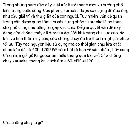
Trong những năm gần đây, giải trí đã trở thành một xu hướng phổ
t
biến trong cuộc sống. Các phòng karaoke được xây dựng để đáp ứng
e
r
nhu cầu giải trí và thư giãn của con người. Tuy nhiên, vấn đề quan
trọng cần được quan tâm khi xây dựng phòng karaoke là an toàn
cháy nổ cũng như tiếng ồn gây khó chịu. Để giải quyết vấn đề này,
dòng cửa chống cháy đã được ra đời. Với khả năng chịu lực cao, độ
bền và tính thẩm mỹ cao, cửa chống cháy đã trở thành một giải pháp
tối ưu. Tùy vào nguyên liệu sử dụng mà có thời gian chịu lửa khác
nhau kéo dài từ 60P-120P. Để nắm bắt rõ hơn về sản phẩm, hãy cùng
Cửa nhựa giả gỗ Kingdoor tìm hiểu thông qua bài viết Cửa chống
cháy karaoke chống ồn, cách âm ei60-ei90-ei120.
Cửa chống cháy là gì?