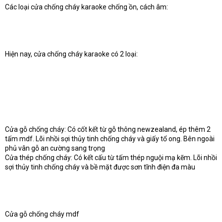
Các loại cửa chống cháy karaoke chống ồn, cách âm:
Hiện nay, cửa chống cháy karaoke có 2 loại:
Cửa gỗ chống cháy: Có cốt kết từ gỗ thông newzealand, ép thêm 2
tấm mdf. Lõi nhồi sợi thủy tinh chống cháy và giấy tổ ong. Bên ngoài
phủ vân gỗ an cường sang trọng
Cửa thép chống cháy: Có kết cấu từ tấm thép nguội mạ kẽm. Lõi nhồi
sợi thủy tinh chống cháy và bề mặt được sơn tĩnh điện đa màu
Cửa gỗ chống cháy mdf