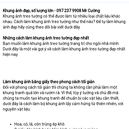
Khung ảnh đẹp, số lượng lớn - 097 237 9908 Mr Cường
Khung ảnh treo tường có thể được làm từ nhiều loại chất liệu khác
nhau. Cách làm khung ảnh treo tường như thế nào? Để tự làm khung
ảnh đẹp hãy cùng theo dõi bài viết dưới đây.
Những cách làm khung ảnh treo tường đẹp nhất
Bạn muốn làm khung ảnh treo tường trang trí cho ngôi nhà mình.
Dưới đây là một vài gợi ý về cách làm khung ảnh treo tường đẹp nhất
hiện nay.
Làm khung ảnh bằng giấy theo phong cách tối giản
Đối với phong cách tối giản thì chúng ta không cần phải làm một
khung tranh quá lớn và rườm rà. Vì thế, tùy ý tưởng và chủ đề mà
chúng ta muốn tạo khung tranh để chuẩn bị các vật liệu cần thiết,
dưới đây là cách làm bộ khung ảnh lấy cảm hứng từ thiên nhiên, với
nguyên vật liệu:
Hoa, cỏ, lá, côn trùng ép khô.