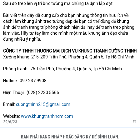
Sau đó treo lên vị trí bức tường mà chúng ta định lắp đặt.
Bài viết trên đây đã cung cấp cho bạn những thông tin hữu ích về
cách làm khung ảnh treo tường đẹp để bạn có thể dùng để khung
ảnh để tranh trang trí phòng khách hiện đại hay để tranh treo phòng
làm việc. Hãy tự tay làm cho mình một mẫu khung ảnh đẹp chứa
đựng nhiều ý nghĩa.
CÔNG TY TNHH THƯƠNG MẠI DỊCH VỤ KHUNG TRANH CƯỜNG THỊNH
Xưởng khung: 215-209 Trần Phú, Phường 4, Quận 5, Tp Hồ Chí Minh
Phòng tranh : 75 Trần Phú, Phường 4, Quận 5, Tp Hồ Chí Minh
Hotline : 097 237 9908
Điện Thoại : (028) 2230 5566
Email:
cuongthinh215@gmail.com
Website:
www.khungtranhhcm.com
29/6/23
#1
BẠN PHẢI ĐĂNG NHẬP HOẶC ĐĂNG KÝ ĐỂ BÌNH LUẬN.