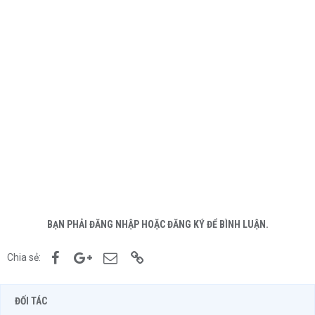
BẠN PHẢI ĐĂNG NHẬP HOẶC ĐĂNG KÝ ĐỂ BÌNH LUẬN.
Facebook
Google+
Email
Link
Chia sẻ:
ĐỐI TÁC