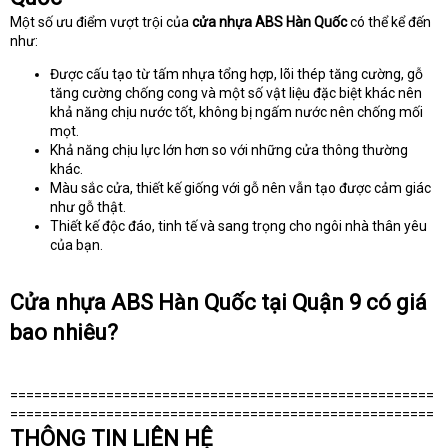
Một số ưu điểm vượt trội của
cửa nhựa ABS Hàn Quốc
có thể kể đến
như:
Được cấu tạo từ tấm nhựa tổng hợp, lõi thép tăng cường, gỗ
tăng cường chống cong và một số vật liệu đặc biệt khác nên
khả năng chịu nước tốt, không bị ngấm nước nên chống mối
mọt.
Khả năng chịu lực lớn hơn so với những cửa thông thường
khác.
Màu sắc cửa, thiết kế giống với gỗ nên vẫn tạo được cảm giác
như gỗ thật.
Thiết kế độc đáo, tinh tế và sang trọng cho ngôi nhà thân yêu
của bạn.
Cửa nhựa ABS Hàn Quốc tại Quận 9 có giá
bao nhiêu?
=====================================================
=====================================================
THÔNG TIN LIÊN HỆ