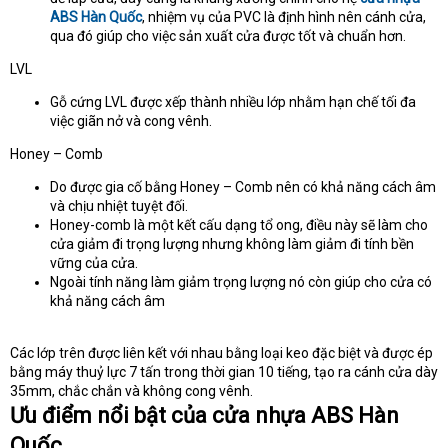
ABS Hàn Quốc
, nhiệm vụ của PVC là định hình nên cánh cửa,
qua đó giúp cho việc sản xuất cửa được tốt và chuẩn hơn.
LVL
Gỗ cứng LVL được xếp thành nhiều lớp nhằm hạn chế tối đa
việc giãn nở và cong vênh.
Honey – Comb
Do được gia cố bằng Honey – Comb nên có khả năng cách âm
và chịu nhiệt tuyệt đối.
Honey-comb là một kết cấu dạng tổ ong, điều này sẽ làm cho
cửa giảm đi trọng lượng nhưng không làm giảm đi tính bền
vững của cửa.
Ngoài tính năng làm giảm trọng lượng nó còn giúp cho cửa có
khả năng cách âm
Các lớp trên được liên kết với nhau bằng loại keo đặc biệt và được ép
bằng máy thuỷ lực 7 tấn trong thời gian 10 tiếng, tạo ra cánh cửa dày
35mm, chắc chắn và không cong vênh.
Ưu điểm nổi bật của cửa nhựa ABS Hàn
Quốc