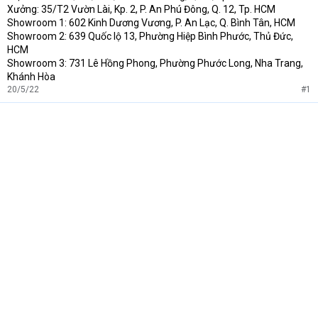
Xưởng: 35/T2 Vườn Lài, Kp. 2, P. An Phú Đông, Q. 12, Tp. HCM
Showroom 1: 602 Kinh Dương Vương, P. An Lạc, Q. Bình Tân, HCM
Showroom 2: 639 Quốc lộ 13, Phường Hiệp Bình Phước, Thủ Đức,
HCM
Showroom 3: 731 Lê Hồng Phong, Phường Phước Long, Nha Trang,
Khánh Hòa
20/5/22
#1